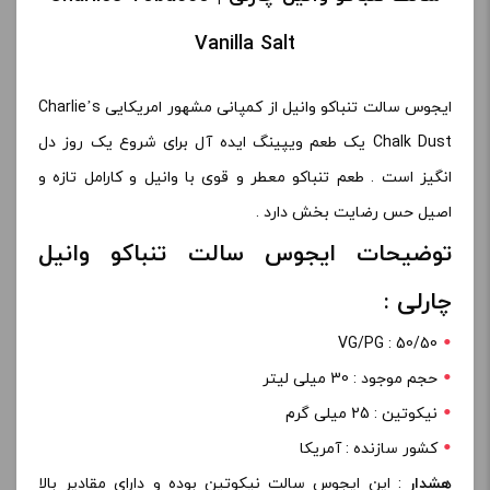
Vanilla Salt
ایجوس سالت تنباکو وانیل از کمپانی مشهور امریکایی Charlie’s
Chalk Dust
یک طعم ویپینگ ایده آل برای شروع یک روز دل
انگیز است . طعم تنباکو معطر و قوی با وانیل و کارامل تازه و
اصیل حس رضایت بخش دارد .
توضیحات ایجوس سالت تنباکو وانیل
چارلی :
VG/PG : 50/50
حجم موجود : 30 میلی لیتر
نیکوتین : 25 میلی گرم
کشور سازنده : آمریکا
هشدار
: این ایجوس سالت نیکوتین بوده و دارای مقادیر بالا