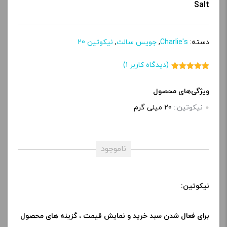
Salt
دسته:
Charlie's
,
جویس سالت
,
نیکوتین 20
(دیدگاه کاربر
1
)
1
امتیاز
5.00
از 5 امتیاز
مشتری
ویژگی‌های محصول
نیکوتین::
20 میلی گرم
ناموجود
نیکوتین:
برای فعال شدن سبد خرید و نمایش قیمت ، گزینه های محصول