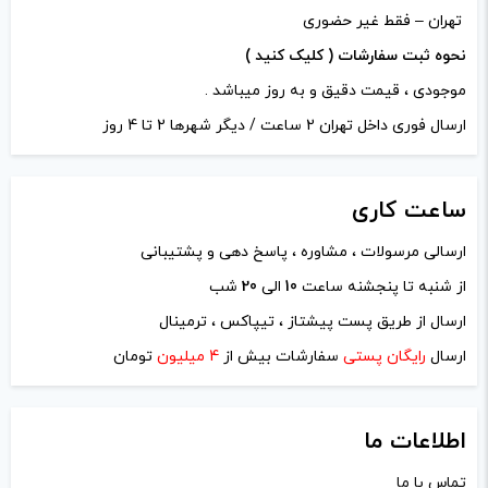
مبارکتون باشه
تهران – فقط غیر حضوری
نحوه ثبت سفارشات ( کلیک کنید )
موجودی ، قیمت دقیق و به روز میباشد .
دیدگاه خود را بنویسید
ارسال فوری داخل تهران 2 ساعت / دیگر شهرها 2 تا 4 روز
نشانی ایمیل شما منتشر نخواهد شد.
بخش‌های موردنیاز
علامت‌گذاری شده‌اند
*
ساعت
کاری
امتیاز شما
*
ارسالی مرسولات ، مشاوره ، پاسخ دهی و پشتیبانی
از شنبه تا پنجشنه ساعت
10
الی
20
شب
دیدگاه شما
*
ارسال از طریق پست پیشتاز ، تیپاکس ، ترمینال
ارسال
رایگان پستی
سفارشات بیش از
4 میلیون
تومان
اطلاعات ما
تماس با ما