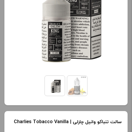
کنید.
آخرین بروزرسانی
قیمت: 18 ساعت پیش
تمامی قیمت ها بروز
هستند.
-
+
افزودن به سبد خرید
ک
پ
ی
سالت تنباکو وانیل چارلی | Charlies Tobacco Vanilla