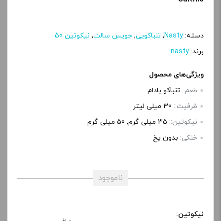
دسته:
Nasty
,
تنباکویی
,
جویس سالت
,
نیکوتین 50
برند:
nasty
ویژگی‌های محصول
طعم::
تنباکو بادام
ظرفیت::
30 میلی‌ لیتر
نیکوتین::
35 میلی‌ گرم, 50 میلی گرم
خنکی:
بدون یخ
ناموجود
نیکوتین: