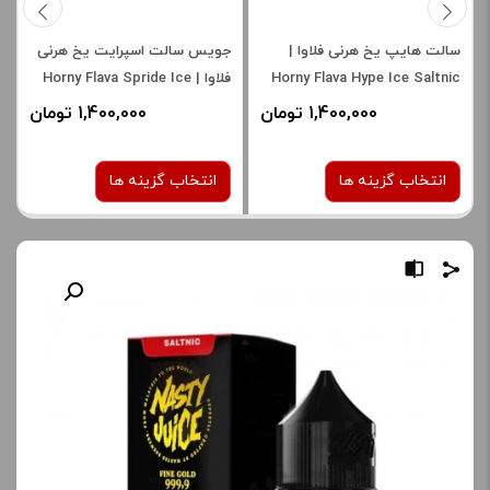
سالت هایپ یخ هرنی فلاوا |
جویس سالت اسپرایت یخ هرنی
Horny Flava Hype Ice Saltnic
فلاوا | Horny Flava Spride Ice
Salt Nic
1,400,000 تومان
1,400,000 تومان
انتخاب گزینه ها
انتخاب گزینه ها
نیکوتین:
نیکوتین:
30 میلی گرم
30 میلی گرم
50 میلی گرم
50 میلی گرم
برای فعال شدن سبد خرید و
برای فعال شدن سبد خرید و
نمایش قیمت ، گزینه های
نمایش قیمت ، گزینه های