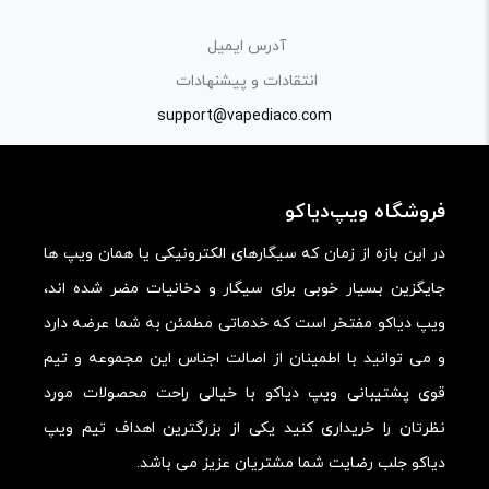
«پرسش و پاسخ» مطرح کنید.
آدرس ایمیل
کیفیت ساخت:
انتقادات و پیشنهادات
کارایی:
support@vapediaco.com
امکانات و قابلیت ها:
ارزش خرید در برابر قیمت:
فروشگاه ویپ‌دیاکو
در این بازه از زمان که سیگارهای الکترونیکی یا همان ویپ ها
جایگزین بسیار خوبی برای سیگار و دخانیات مضر شده اند،
ویپ دیاکو مفتخر است که خدماتی مطمئن به شما عرضه دارد
و می توانید با اطمینان از اصالت اجناس این مجموعه و تیم
قوی پشتیبانی ویپ دیاکو با خیالی راحت محصولات مورد
نظرتان را خریداری کنید یکی از بزرگترین اهداف تیم ویپ
دیاکو جلب رضایت شما مشتریان عزیز می باشد.