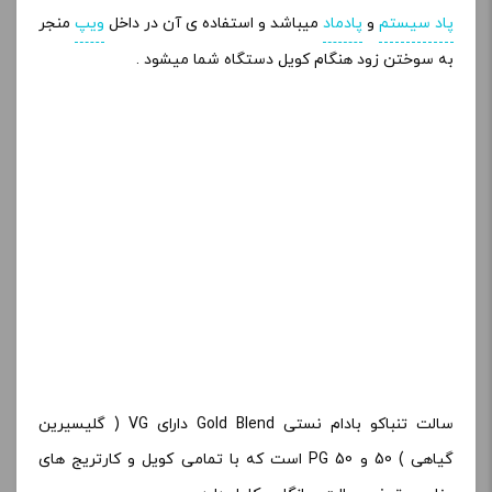
پاد سیستم
و
پادماد
میباشد و استفاده ی آن در داخل
ویپ
منجر
به سوختن زود هنگام کویل دستگاه شما میشود .
سالت تنباکو بادام نستی Gold Blend دارای VG ( گلیسیرین
گیاهی ) 50 و PG 50 است که با تمامی کویل و کارتریج های