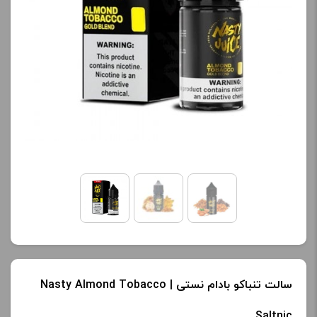
محصول را از کادر بالا انتخاب
محصول را از کادر بالا انتخاب
کنید.
کنید.
آخرین بروزرسانی
آخرین بروزرسانی
قیمت: 19 ساعت پیش
قیمت: 20 ساعت پیش
تمامی قیمت ها بروز
تمامی قیمت ها بروز
هستند.
هستند.
-
+
-
+
افزودن به سبد خرید
افزودن به سبد خرید
ک
ک
سالت تنباکو بادام نستی | Nasty Almond Tobacco
پ
پ
Saltnic
ی
ی