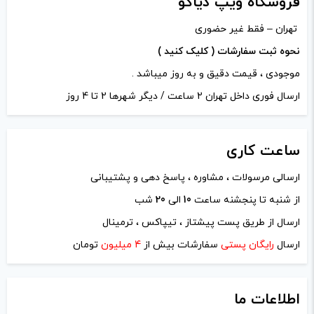
فروشگاه ویپ دیاکو
تهران – فقط غیر حضوری
نحوه ثبت سفارشات ( کلیک کنید )
موجودی ، قیمت دقیق و به روز میباشد .
ارسال فوری داخل تهران 2 ساعت / دیگر شهرها 2 تا 4 روز
ساعت
کاری
ارسالی مرسولات ، مشاوره ، پاسخ دهی و پشتیبانی
از شنبه تا پنجشنه ساعت
10
الی
20
شب
نام
*
ارسال از طریق پست پیشتاز ، تیپاکس ، ترمینال
ارسال
رایگان پستی
سفارشات بیش از
4 میلیون
تومان
ایمیل
*
اطلاعات ما