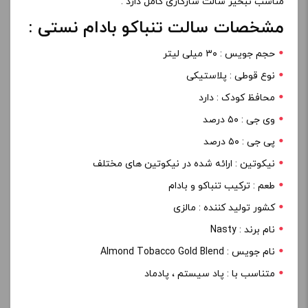
مناسب تبخیر سالت سازگاری کامل دارد .
مشخصات سالت تنباکو بادام نستی :
حجم جویس : ۳۰ میلی لیتر
نوع قوطی : پلاستیکی
محافظ کودک : دارد
وی جی : ۵۰ درصد
پی جی : ۵۰ درصد
نیکوتین : ارائه شده در نیکوتین های مختلف
طعم : ترکیب تنباکو و بادام
کشور تولید کننده : مالزی
نام برند : Nasty
نام جویس : Almond Tobacco Gold Blend
متناسب با : پاد سیستم ، پادماد