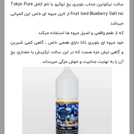
سالت نیکوتین جداب بلوبری یخ توکیو با نام کامل Tokyo Pure
Fruit Iced Blueberry Salt nic از لاین میوه ای خاص این کمپانی
میباشد
که از طعم واقعی و اصیل میوه ها استفاده میکند .
خود میوه ای بلوبری ذاتا دارای طعمی خاص ، گاهی کمی شیرین
و گاهی ترش مزه هست که در این سالت ترکیبش با مقداری یخ
آن را به نهایت جذابیت و خوش مزگی میرساند .