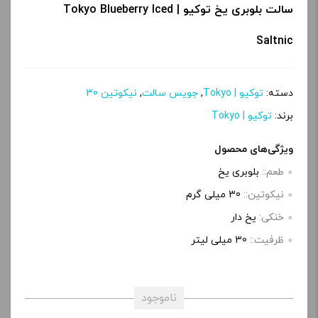
سالت بلوبری یخ توکیو | Tokyo Blueberry Iced
Saltnic
دسته:
توکیو | Tokyo
,
جویس سالت
,
نیکوتین 30
برند:
توکیو | Tokyo
ویژگی‌های محصول
طعم::
بلوبری یخ
نیکوتین::
30 میلی گرم
خنکی:
یخ دار
ظرفیت::
30 میلی‌ لیتر
ناموجود