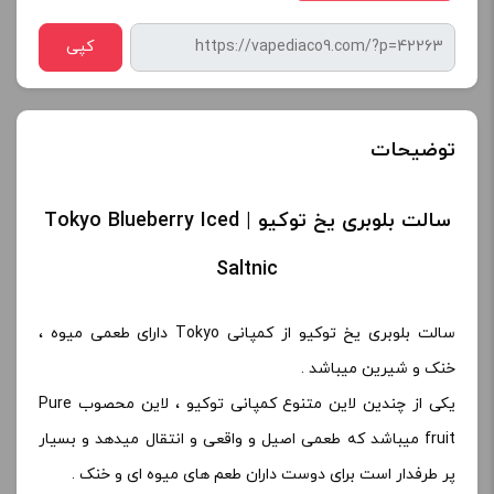
کپی
توضیحات
سالت بلوبری یخ توکیو | Tokyo Blueberry Iced
Saltnic
سالت بلوبری یخ توکیو از کمپانی Tokyo دارای طعمی میوه ،
خنک و شیرین میباشد .
یکی از چندین لاین متنوع کمپانی توکیو ، لاین محصوب Pure
fruit میباشد که طعمی اصیل و واقعی و انتقال میدهد و بسیار
پر طرفدار است برای دوست داران طعم های میوه ای و خنک .