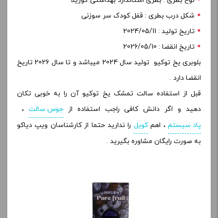
نوع بطری : بطری استاندارد بهداشتی گوریلا
شکل درب بطری : قفل کودک سر سوزنی
تاریخ تولید : 2024/05/11
تاریخ انقضا : 2026/05/10
بلوبری یخ توکیو تولید سال 2024 میباشد و تا سال 2026 تاریخ
انقضا دارد .
قبل از استفاده سالت تمشک یخ توکیو آن را به خوبی تکان
دهید و اگر دانش کافی راجب استفاده از
جوس سالت
،
پاد سیستم
، اهم
کویل
را ندارید حتما از کارشناسان ویپ دیاکو
به صورت رایگان مشاوره بگیرید .