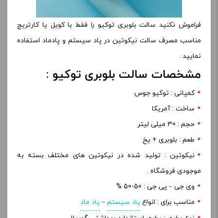
فراموش نکنید سالت بلوبری توکیو را فقط با کویل یا کارتریج
مناسب مصرف سالت نیکوتین در پاد سیستم و پادماد استفاده
نمایید .
مشخصات سالت بلوبری توکیو :
کمپانی : توکیو جوس
ساخت : آمریکا
حجم : 30 میلی لیتر
طعم : بلوبری + یخ
نیکوتین : تولید شده در نیکوتین های مختلف بسته به
موجودی فروشگاه .
وی جی – پی جی : 50-50 %
مناسب برای : انواع
پاد سیستم
–
پاد ماد