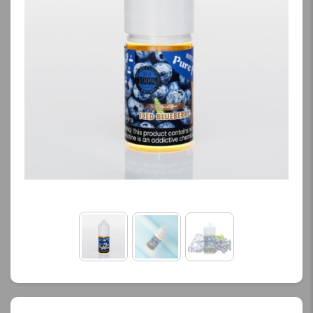
کنید.
محصول را از کادر بالا انتخاب
کنید.
آخرین بروزرسانی
قیمت: 16 ساعت پیش
آخرین بروزرسانی
تمامی قیمت ها بروز
قیمت: 23 ساعت پیش
هستند.
تمامی قیمت ها بروز
هستند.
-
+
-
+
افزودن به سبد خرید
افزودن به سبد خرید
ک
پ
ک
ی
پ
ی