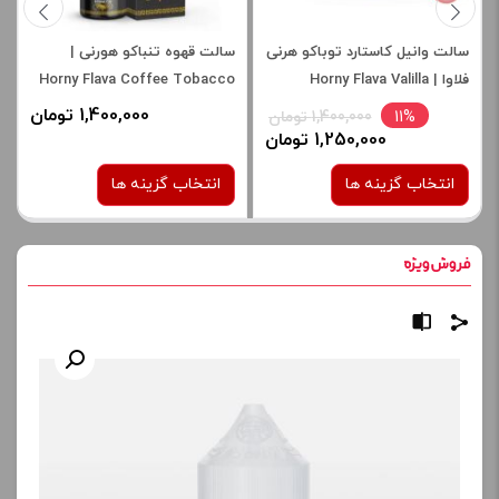
سالت وانیل کاستارد توباکو هرنی
سالت قهوه تنباکو هورنی |
فلاوا | Horny Flava Valilla
Horny Flava Coffee Tobacco
Custard Tobacco salt
1,400,000 تومان
11%
1,400,000 تومان
1,250,000 تومان
انتخاب گزینه ها
انتخاب گزینه ها
نیکوتین:
نیکوتین:
30 میلی گرم
30 میلی گرم
50 میلی گرم
برای فعال شدن سبد خرید و
نمایش قیمت ، گزینه های
برای فعال شدن سبد خرید و
محصول را از کادر بالا انتخاب
نمایش قیمت ، گزینه های