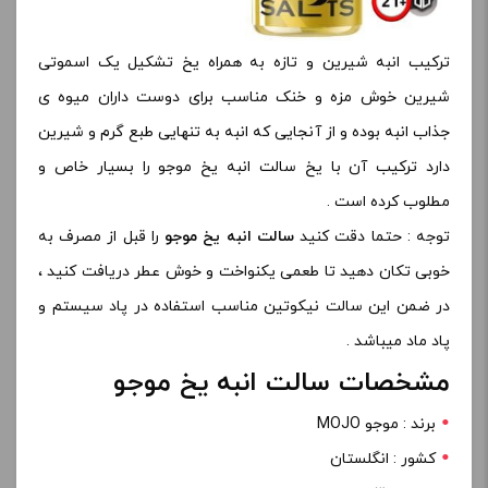
ترکیب انبه شیرین و تازه به همراه یخ تشکیل یک اسموتی
شیرین خوش مزه و خنک مناسب برای دوست داران میوه ی
جذاب انبه بوده و از آنجایی که انبه به تنهایی طبع گرم و شیرین
دارد ترکیب آن با یخ سالت انبه یخ موجو را بسیار خاص و
مطلوب کرده است .
توجه : حتما دقت کنید
سالت انبه یخ موجو
را قبل از مصرف به
خوبی تکان دهید تا طعمی یکنواخت و خوش عطر دریافت کنید ،
در ضمن این سالت نیکوتین مناسب استفاده در پاد سیستم و
پاد ماد میباشد .
مشخصات سالت انبه یخ موجو
برند : موجو MOJO
کشور : انگلستان