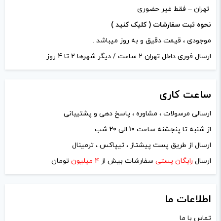
تهران – فقط غیر حضوری
نحوه ثبت سفارشات ( کلیک کنید )
موجودی ، قیمت دقیق و به روز میباشد .
ارسال فوری داخل تهران 2 ساعت / دیگر شهرها 2 تا 4 روز
ساعت
کاری
ارسالی مرسولات ، مشاوره ، پاسخ دهی و پشتیبانی
نام
*
از شنبه تا پنجشنه ساعت
10
الی
20
شب
ارسال از طریق پست پیشتاز ، تیپاکس ، ترمینال
ایمیل
*
ارسال
رایگان پستی
سفارشات بیش از
4 میلیون
تومان
اطلاعات ما
تماس با ما
ذخیره نام، ایمیل و وبسایت من در مرورگر برای زمانی که دوباره