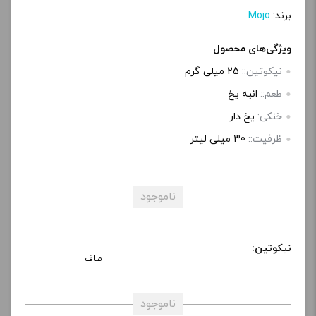
برند:
Mojo
ویژگی‌های محصول
نیکوتین::
25 میلی گرم
طعم::
انبه یخ
خنکی:
یخ دار
ظرفیت::
30 میلی‌ لیتر
ناموجود
نیکوتین:
صاف
ناموجود