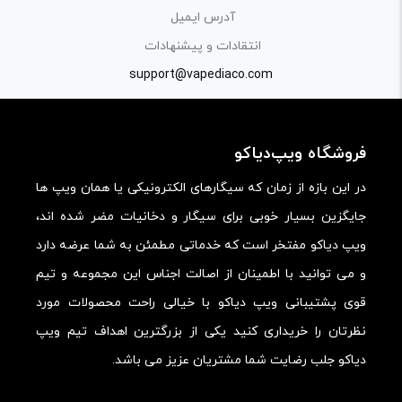
کیفیت ساخت:
آدرس ایمیل
کارایی:
انتقادات و پیشنهادات
support@vapediaco.com
امکانات و قابلیت ها:
ارزش خرید در برابر قیمت:
فروشگاه ویپ‌دیاکو
در این بازه از زمان که سیگارهای الکترونیکی یا همان ویپ ها
جایگزین بسیار خوبی برای سیگار و دخانیات مضر شده اند،
ویپ دیاکو مفتخر است که خدماتی مطمئن به شما عرضه دارد
و می توانید با اطمینان از اصالت اجناس این مجموعه و تیم
قوی پشتیبانی ویپ دیاکو با خیالی راحت محصولات مورد
نظرتان را خریداری کنید یکی از بزرگترین اهداف تیم ویپ
دیاکو جلب رضایت شما مشتریان عزیز می باشد.