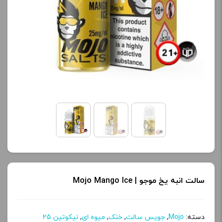
آخرین بروزرسانی
آخرین بروزرسانی
قیمت: 18 ساعت پیش
قیمت: 16 ساعت پیش
تمامی قیمت ها بروز
تمامی قیمت ها بروز
هستند.
هستند.
-
+
-
+
افزودن به سبد خرید
افزودن به سبد خرید
ک
ک
پ
پ
سالت انبه یخ موجو | Mojo Mango Ice
ی
ی
دسته:
Mojo
,
جویس سالت
,
خنک
,
میوه ای
,
نیکوتین 25