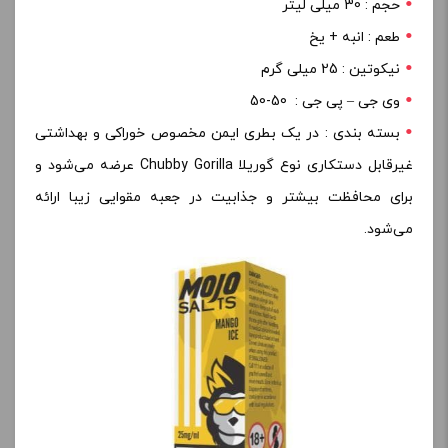
حجم : 30 میلی لیتر
طعم : انبه + یخ
نیکوتین : 25 میلی گرم
وی جی – پی جی : 50-50
بسته بندی : در یک بطری ایمن مخصوص خوراکی و بهداشتی
غیرقابل دستکاری نوع گوریلا Chubby Gorilla عرضه می‌شود و
برای محافظت بیشتر و جذابیت در جعبه مقوایی زیبا ارائه
می‌شود.