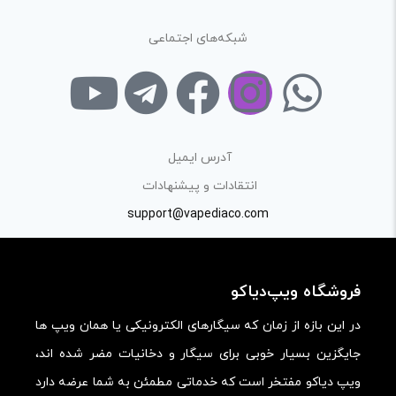
فرآیند خرید یک محصول توسط ایشان است.
شبکه‌های اجتماعی
با توجه به ساختار بخش نظرات، از پرسیدن سوال یا درخواست
راهنمایی در این بخش خودداری کرده و سوالات خود را در بخش
«پرسش و پاسخ» مطرح کنید.
کیفیت ساخت:
آدرس ایمیل
کارایی:
انتقادات و پیشنهادات
support@vapediaco.com
امکانات و قابلیت ها:
ارزش خرید در برابر قیمت:
فروشگاه ویپ‌دیاکو
در این بازه از زمان که سیگارهای الکترونیکی یا همان ویپ ها
جایگزین بسیار خوبی برای سیگار و دخانیات مضر شده اند،
ویپ دیاکو مفتخر است که خدماتی مطمئن به شما عرضه دارد