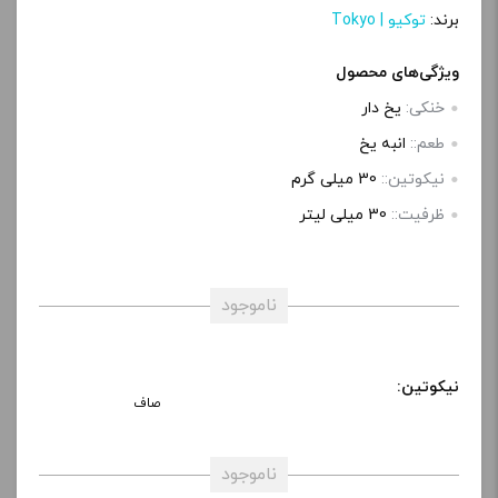
برند:
توکیو | Tokyo
ویژگی‌های محصول
خنکی:
یخ دار
طعم::
انبه یخ
نیکوتین::
30 میلی گرم
ظرفیت::
30 میلی‌ لیتر
ناموجود
نیکوتین:
صاف
ناموجود