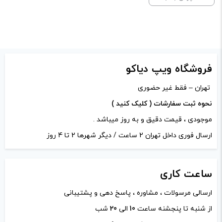
ظرفیت:
30 میلی‌ لیتر
امتیاز شما
*
دیدگاه شما
*
فروشگاه ویپ دیاکو
تهران – فقط غیر حضوری
نحوه ثبت سفارشات ( کلیک کنید )
موجودی ، قیمت دقیق و به روز میباشد .
ارسال فوری داخل تهران 2 ساعت / دیگر شهرها 2 تا 4 روز
ساعت
کاری
ارسالی مرسولات ، مشاوره ، پاسخ دهی و پشتیبانی
نام
*
از شنبه تا پنجشنه ساعت
10
الی
20
شب