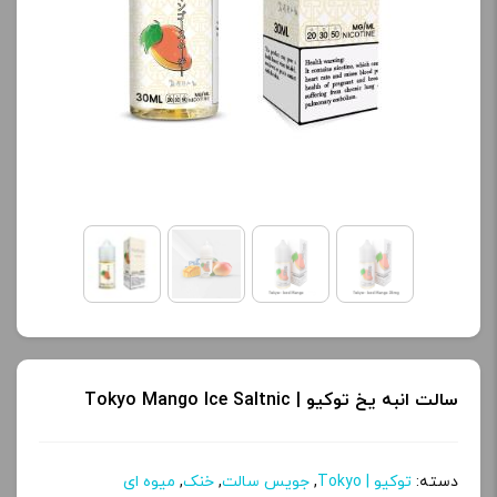
کنید.
کنید.
آخرین بروزرسانی
آخرین بروزرسانی
قیمت: 13 ساعت پیش
قیمت: 20 ساعت پیش
تمامی قیمت ها بروز
تمامی قیمت ها بروز
هستند.
هستند.
-
+
-
+
افزودن به سبد خرید
افزودن به سبد خرید
ک
ک
سالت انبه یخ توکیو | Tokyo Mango Ice Saltnic
پ
پ
ی
ی
دسته:
توکیو | Tokyo
,
جویس سالت
,
خنک
,
میوه ای