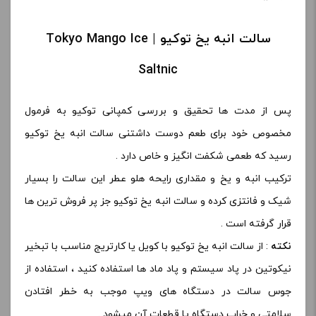
سالت انبه یخ توکیو | Tokyo Mango Ice
Saltnic
پس از مدت ها تحقیق و بررسی کمپانی توکیو به فرمول
مخصوص خود برای طعم دوست داشتنی سالت انبه یخ توکیو
رسید که طعمی شکفت انگیز و خاص دارد .
ترکیب انبه و یخ و مقداری رایحه هلو عطر این سالت را بسیار
شیک و فانتزی کرده و سالت انبه یخ توکیو جز پر فروش ترین ها
قرار گرفته است .
نکته
: از سالت انبه یخ توکیو با کویل یا کارتریج مناسب با تبخیر
نیکوتین در پاد سیستم و پاد ماد ها استفاده کنید ، استفاده از
جوس سالت در دستگاه های ویپ موجب به خطر افتادن
سلامتی و خراب دستگاه یا قطعات آن میشود .