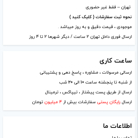
تهران – فقط غیر حضوری
نحوه ثبت سفارشات ( کلیک کنید )
موجودی ، قیمت دقیق و به روز میباشد .
ارسال فوری داخل تهران 2 ساعت / دیگر شهرها 2 تا 4 روز
ساعت
کاری
ارسالی مرسولات ، مشاوره ، پاسخ دهی و پشتیبانی
از شنبه تا پنجشنه ساعت
10
الی
20
شب
نام
*
ارسال از طریق پست پیشتاز ، تیپاکس ، ترمینال
ارسال
رایگان پستی
سفارشات بیش از
4 میلیون
تومان
ایمیل
*
اطلاعات ما
تماس با ما