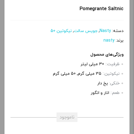
Pomegrante Saltnic
دسته:
Nasty
,
جویس سالت
,
نیکوتین 50
برند:
nasty
ویژگی‌های محصول
ظرفیت::
30 میلی‌ لیتر
نیکوتین::
35 میلی‌ گرم, 50 میلی گرم
خنکی:
یخ دار
طعم::
انار و انگور
ناموجود