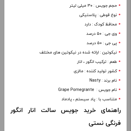
حجم جویس : ۳۰ میلی لیتر
نوع قوطی : پلاستیکی
محافظ کودک : دارد
وی جی : ۵۰ درصد
پی جی : ۵۰ درصد
نیکوتین : ارائه شده در نیکوتین های مختلف
طعم : ترکیب انگور ، انار
کشور تولید کننده : مالزی
نام برند : Nasty
نام جویس : Grape Pomegrante
متناسب با : پاد سیستم ، پادماد
راهنمای خرید جویس سالت انار انگور
فرنگی نستی