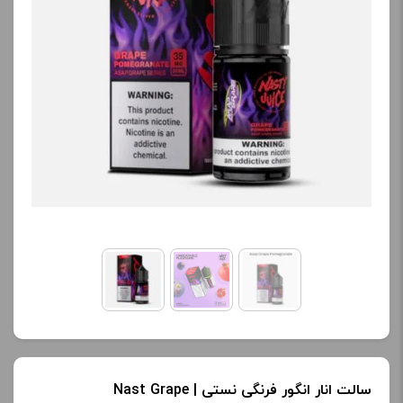
کنید.
محصول را از کادر بالا انتخاب
کنید.
آخرین بروزرسانی
قیمت: 13 ساعت پیش
آخرین بروزرسانی
تمامی قیمت ها بروز
قیمت: 23 ساعت پیش
هستند.
تمامی قیمت ها بروز
هستند.
-
+
-
+
افزودن به سبد خرید
افزودن به سبد خرید
ک
پ
ک
ی
پ
سالت انار انگور فرنگی نستی | Nast Grape
ی