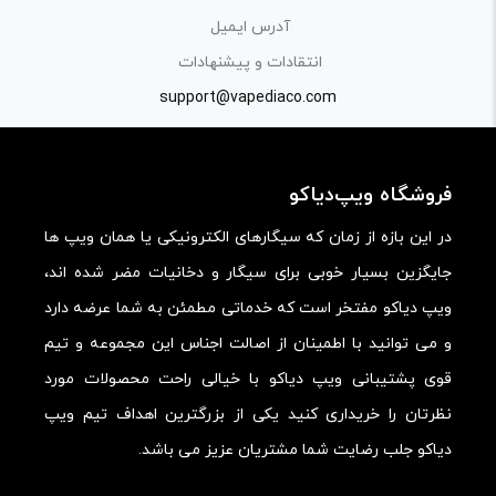
آدرس ایمیل
کیفیت ساخت:
انتقادات و پیشنهادات
کارایی:
support@vapediaco.com
امکانات و قابلیت ها:
ارزش خرید در برابر قیمت:
فروشگاه ویپ‌دیاکو
در این بازه از زمان که سیگارهای الکترونیکی یا همان ویپ ها
جایگزین بسیار خوبی برای سیگار و دخانیات مضر شده اند،
ویپ دیاکو مفتخر است که خدماتی مطمئن به شما عرضه دارد
و می توانید با اطمینان از اصالت اجناس این مجموعه و تیم
قوی پشتیبانی ویپ دیاکو با خیالی راحت محصولات مورد
نظرتان را خریداری کنید یکی از بزرگترین اهداف تیم ویپ
دیاکو جلب رضایت شما مشتریان عزیز می باشد.