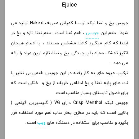
Ejuice
جویس یخ و نعنا نیکد توسط کمپانی معروف Nake.d تولید می
شود . طعم این
جویس
، طعم نعنا است . طعم نعنا تازه و یخ در
ابتدا که کام میگیرد کاملا مشخص هستند ، با ادغام هیجان
انگیز تمشک همراه با پیچیدگی یخ و نعنا، تازه ترین مواد را ارائه
می دهد .
ترکیب میوه های به کار رفته در این جویس طعمی بی نظیر با
نت های پایه نعنا و یخ ادغامی ظریف از یخ و خنکی است که
برای فصول تابستان بسیار مناسب است.
جویس نیکد Crisp Menthol دارای VG ( گلیسیرین گیاهی )
بالایی است که باید در مخزن بخار ساب اهم مورد استفاده قرار
بگیرد و مناسب برای استفاده در دستگاه های
ویپ
است .