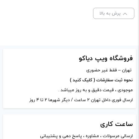
علامت‌گذاری شده‌اند
*
پرش به بالا
امتیاز شما
*
دیدگاه شما
*
فروشگاه ویپ دیاکو
تهران – فقط غیر حضوری
نحوه ثبت سفارشات ( کلیک کنید )
موجودی ، قیمت دقیق و به روز میباشد .
ارسال فوری داخل تهران 2 ساعت / دیگر شهرها 2 تا 4 روز
ساعت
کاری
ارسالی مرسولات ، مشاوره ، پاسخ دهی و پشتیبانی
نام
*