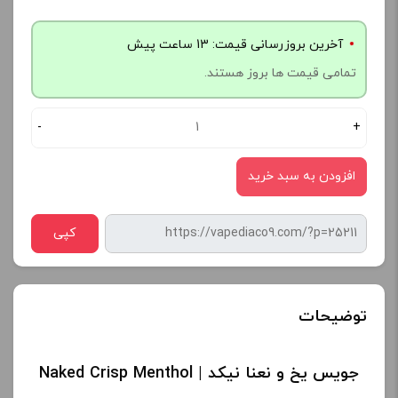
آخرین بروزرسانی قیمت: 13 ساعت پیش
تمامی قیمت ها بروز هستند.
-
+
افزودن به سبد خرید
کپی
توضیحات
جویس یخ و نعنا نیکد | Naked Crisp Menthol