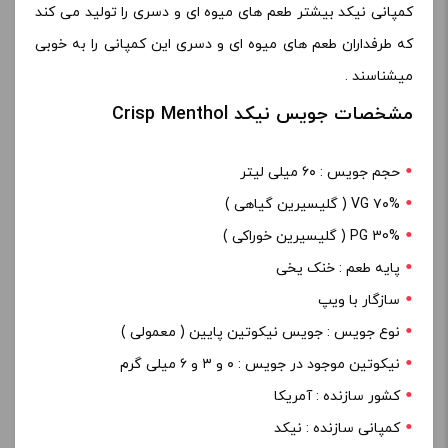
کمپانی نیکد بیشتر طعم های میوه ای و دسری را تولید می کند
که طرفداران طعم های میوه ای و دسری این کمپانی را به خوبی
میشناسند .
مشخصات جویس نیکد Crisp Menthol
حجم جویس : ۶۰ میلی لیتر
۷۰% VG ( گلیسیرین گیاهی )
PG 30% ( گلیسیرین خوراکی )
پایه طعم : خنک یخی
سازگار با ویپ
نوع جویس : جویس نیکوتین پایین ( معمولی )
نیکوتین موجود در جویس : ۰ و ۳ و ۶ میلی گرم
کشور سازنده : آمریکا
کمپانی سازنده : نیکد