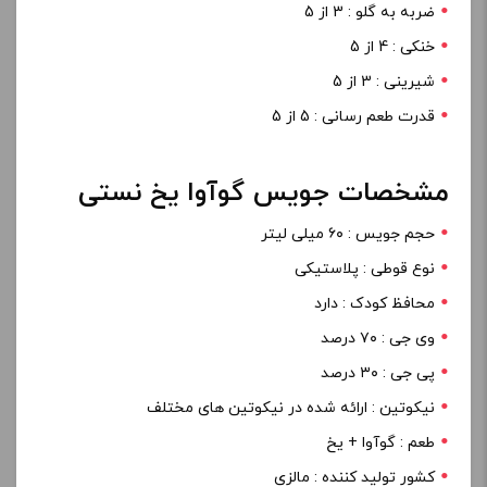
ضربه به گلو : 3 از 5
خنکی : 4 از 5
شیرینی : 3 از 5
قدرت طعم رسانی : 5 از 5
مشخصات جویس گوآوا یخ نستی
حجم جویس : ۶۰ میلی لیتر
نوع قوطی : پلاستیکی
محافظ کودک : دارد
وی جی : ۷۰ درصد
پی جی : ۳۰ درصد
نیکوتین : ارائه شده در نیکوتین های مختلف
طعم : گوآوا + یخ
کشور تولید کننده : مالزی