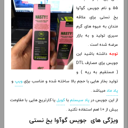
55 و نام جویس گوآوا
یخ نستی برای علاقه
مندان به میوه های گرم
سیری تولید و به بازار
عرضه شده است .
توجه
داشته باشید این
جویس برای مصارف DTL
( مستقیم به ریه ) و
تولید بخار هایی با حجم بالا ساخته شده و مناسب برای
ویپ
و
پاد ماد
میباشد .
از این جویس در
پاد سیستم
با
کویل
یا کارتریج هایی با مقاومت
بیش از 1.0 اهم استفاده نکنید .
ویژگی های جویس گوآوا یخ نستی