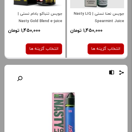
جویس نعنا نستی | Nasty LIQ
جویس تنباکو بادام نستی |
Nasty Gold Blend e-juice
Spearmint Juice
1,450,000 تومان
1,450,000 تومان
انتخاب گزینه ها
انتخاب گزینه ها
نیکوتین:
نیکوتین:
6 میلی‌ گرم
6 میلی‌ گرم
صاف
صاف
برای فعال شدن سبد خرید و
برای فعال شدن سبد خرید و
نمایش قیمت ، گزینه های
نمایش قیمت ، گزینه های
محصول را از کادر بالا انتخاب
محصول را از کادر بالا انتخاب