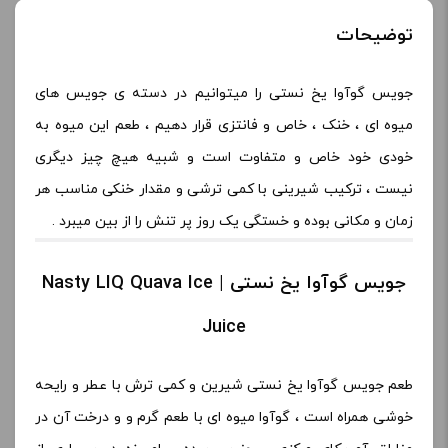
توضیحات
جویس گوآوا یخ نستی را میتوانیم در دسته ی جویس های
میوه ای ، خنک ، خاص و فانتزی قرار دهیم ، طعم این میوه به
خودی خود خاص و متفاوت است و شبیه هیچ چیز دیگری
نیست ، ترکیب شیرینی با کمی ترشی و مقدار خنکی مناسب هر
زمان و مکانی بوده و خستگی یک روز پر تنش را از بین میبرد .
جویس گوآوا یخ نستی | Nasty LIQ Quava Ice
Juice
طعم جویس گوآوا یخ نستی شیرین و کمی ترش با عطر و رایحه
خوشی همراه است ، گوآوا میوه ای با طعم گرم و و درخت آن در