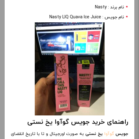
نام برند : Nasty
نام جویس : Nasty LIQ Quava Ice Juice
راهنمای خرید جویس گوآوا یخ نستی
جویس
گوآوا
یخ نستی
به صورت اورجینال و تا با تاریخ انقضای