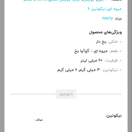
میوه ای
,
نیکوتین 6
برند:
nasty
ویژگی‌های محصول
خنکی:
یخ دار
طعم::
میوه ای – گوآوا یخ
ظرفیت::
60 میلی‌ لیتر
نیکوتین::
3 میلی‌ گرم, 6 میلی‌ گرم
ناموجود
نیکوتین:
صاف