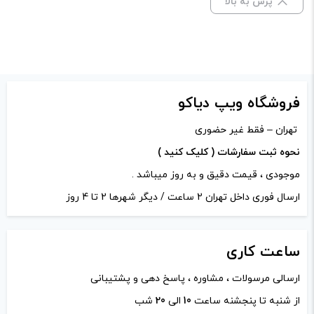
پرش به بالا
نیکوتین:
3 میلی‌ گرم, 6 میلی‌ گرم
امتیاز شما
*
دیدگاه شما
*
فروشگاه ویپ دیاکو
تهران – فقط غیر حضوری
نحوه ثبت سفارشات ( کلیک کنید )
موجودی ، قیمت دقیق و به روز میباشد .
ارسال فوری داخل تهران 2 ساعت / دیگر شهرها 2 تا 4 روز
ساعت
کاری
ارسالی مرسولات ، مشاوره ، پاسخ دهی و پشتیبانی
نام
*
از شنبه تا پنجشنه ساعت
10
الی
20
شب