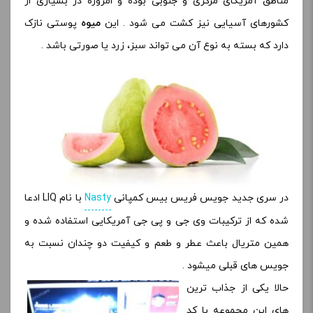
مناطق آمریکای مرکزی و جنوبی بوده و امروزه در بسیاری از
کشورهای آسیایی نیز کشت می شود . این
میوه
پوستی نازک
دارد که بسته به نوع آن می تواند سبز، زرد یا صورتی باشد .
در سری جدید جویس فریس بیس کمپانی
Nasty
با نام LIQ ادعا
شده که از ترکیبات وی جی و پی جی آمریکایی استفاده شده و
همین متریال باعث عطر و طعم و کیفیت دو چندان نسبت به
جویس های قبلی میشود .
حالا یکی از جذاب ترین
های این مجموعه با کد