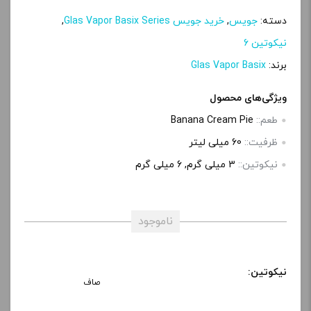
دسته:
جویس
,
خرید جویس Glas Vapor Basix Series
,
نیکوتین 6
برند:
Glas Vapor Basix
ویژگی‌های محصول
طعم::
Banana Cream Pie
ظرفیت::
60 میلی‌ لیتر
نیکوتین::
3 میلی گرم, 6 میلی‌ گرم
ناموجود
نیکوتین:
صاف