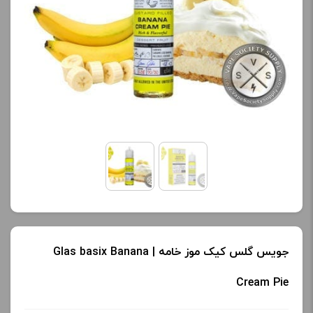
کنید.
کنید.
آخرین بروزرسانی
آخرین بروزرسانی
قیمت: 13 ساعت پیش
قیمت: 13 ساعت پیش
تمامی قیمت ها بروز
تمامی قیمت ها بروز
هستند.
هستند.
-
+
-
+
افزودن به سبد خرید
افزودن به سبد خرید
ک
ک
جویس گلس کیک موز خامه | Glas basix Banana
پ
پ
Cream Pie
ی
ی