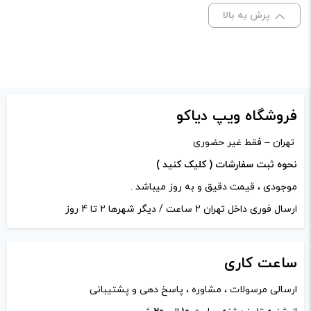
نشانی ایمیل شما منتشر نخواهد شد.
بخش‌های موردنیاز
پرش به بالا
علامت‌گذاری شده‌اند
*
امتیاز شما
*
دیدگاه شما
*
فروشگاه ویپ دیاکو
تهران – فقط غیر حضوری
نحوه ثبت سفارشات ( کلیک کنید )
موجودی ، قیمت دقیق و به روز میباشد .
ارسال فوری داخل تهران 2 ساعت / دیگر شهرها 2 تا 4 روز
ساعت
کاری
ارسالی مرسولات ، مشاوره ، پاسخ دهی و پشتیبانی