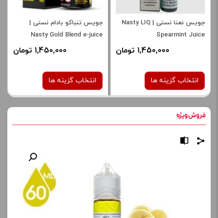
جویس نعنا نستی | Nasty LIQ
جویس تنباکو بادام نستی |
Nasty Gold Blend e-juice
Spearmint Juice
1,450,000 تومان
1,450,000 تومان
انتخاب گزینه ها
انتخاب گزینه ها
نیکوتین:
نیکوتین:
6 میلی‌ گرم
6 میلی‌ گرم
صاف
صاف
برای فعال شدن سبد خرید و
برای فعال شدن سبد خرید و
نمایش قیمت ، گزینه های
نمایش قیمت ، گزینه های
محصول را از کادر بالا انتخاب
محصول را از کادر بالا انتخاب