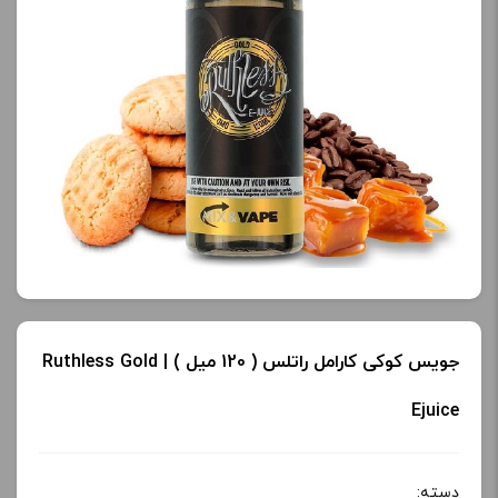
جویس کوکی کارامل راتلس ( 120 میل ) | Ruthless Gold
Ejuice
دسته: