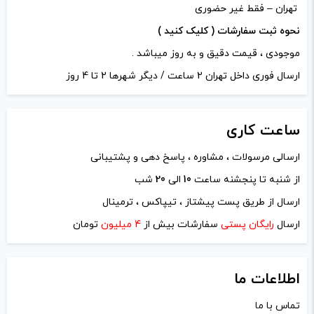
تهران – فقط غیر حضوری
نحوه ثبت سفارشات ( کلیک کنید )
موجودی ، قیمت دقیق و به روز میباشد .
ارسال فوری داخل تهران 2 ساعت / دیگر شهرها 2 تا 4 روز
ساعت
کاری
ارسالی مرسولات ، مشاوره ، پاسخ دهی و پشتیبانی
از شنبه تا پنجشنه ساعت
10
الی
20
شب
نام
*
ارسال از طریق پست پیشتاز ، تیپاکس ، ترمینال
ارسال
رایگان پستی
سفارشات بیش از
4 میلیون
تومان
ایمیل
*
اطلاعات ما
تماس با ما