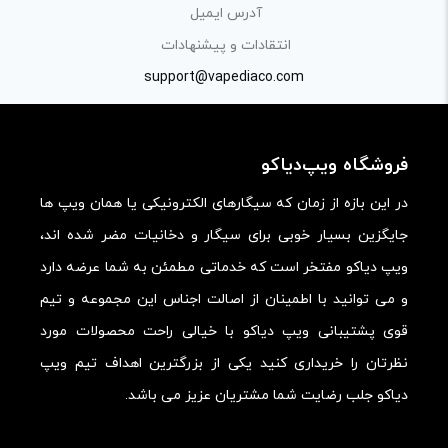
آدرس ایمیل
کیفیت ساخت:
انتقادات و پیشنهادات
کارایی:
support@vapediaco.com
امکانات و قابلیت ها:
ارزش خرید در برابر قیمت:
فروشگاه ویپ‌دیاکو
در این بازه از زمان که سیگارهای الکترونیکی یا همان ویپ ها
جایگزین بسیار خوبی برای سیگار و دخانیات مضر شده اند،
ویپ دیاکو مفتخر است که خدماتی مطمئن به شما عرضه دارد
و می توانید با اطمینان از اصالت اجناس این مجموعه و تیم
قوی پشتیبانی ویپ دیاکو با خیالی راحت محصولات مورد
نظرتان را خریداری کنید یکی از بزرگترین اهداف تیم ویپ
دیاکو جلب رضایت شما مشتریان عزیز می باشد.