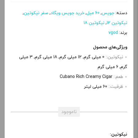
دسته:
جویس
,
60 میل
,
خرید جویس ویگاد
,
صفر نیکوتین
,
نیکوتین 12
,
نیکوتین 18
برند:
vgod
ویژگی‌های محصول
نیکوتین::
0 میلی گرم, 12 میلی گرم, 18 میلی گرم, 3 میلی‌
گرم, 6 میلی گرم
طعم::
Cubano Rich Creamy Cigar
ظرفیت::
60 میلی‌ لیتر
ناموجود
نیکوتین: