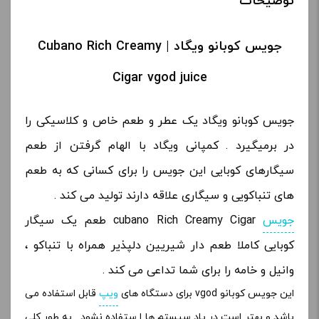
توضیحات
جویس کوبانو ویگاد | Cubano Rich Creamy
Cigar vgod juice
جویس کوبانو ویگاد یک عطر و طعم خاص و کلاسیکی را
در برمیگیرد . کمپانی ویگاد با الهام گرفتن از طعم
سیگارهای کوبایی این جویس را برای کسانی که به طعم
های تنباکویی و سیگاری علاقه دارند تولید می کند .
جویس
cubano Rich Creamy Cigar طعم یک سیگار
کوبایی کاملا طعم دار شیریین دلپذیر همراه با تنباکو ،
وانیل و خامه را برای شما تداعی می کند .
این جویس کوبانو vgod برای دستگاه های
ویپ
قابل استفاده می
باشد و بهتر است در پاد سیستم ها ا ستفاده نشود . به طور کلی