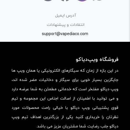
«پرسش و پاسخ» مطرح کنید.
آدرس ایمیل
کیفیت ساخت:
انتقادات و پیشنهادات
کارایی:
support@vapediaco.com
امکانات و قابلیت ها:
ارزش خرید در برابر قیمت:
فروشگاه ویپ‌دیاکو
در این بازه از زمان که سیگارهای الکترونیکی یا همان ویپ ها
جایگزین بسیار خوبی برای سیگار و دخانیات مضر شده اند،
ویپ دیاکو مفتخر است که خدماتی مطمئن به شما عرضه دارد
و می توانید با اطمینان از اصالت اجناس این مجموعه و تیم
قوی پشتیبانی ویپ دیاکو با خیالی راحت محصولات مورد
نظرتان را خریداری کنید یکی از بزرگترین اهداف تیم ویپ
دیاکو جلب رضایت شما مشتریان عزیز می باشد.