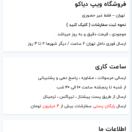
دیدگاه شما
*
فروشگاه ویپ دیاکو
تهران – فقط غیر حضوری
نحوه ثبت سفارشات ( کلیک کنید )
موجودی ، قیمت دقیق و به روز میباشد .
ارسال فوری داخل تهران 2 ساعت / دیگر شهرها 2 تا 4 روز
ساعت
کاری
ارسالی مرسولات ، مشاوره ، پاسخ دهی و پشتیبانی
از شنبه تا پنجشنه ساعت
10
الی
20
شب
نام
*
ارسال از طریق پست پیشتاز ، تیپاکس ، ترمینال
ارسال
رایگان پستی
سفارشات بیش از
4 میلیون
تومان
ایمیل
*
اطلاعات ما