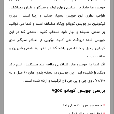
جویس ها جایگزین مناسبی برای توتون سیگار و قلیان میباشند .
طراحی بطری این جویس بسیار جذاب و زیبا است . میزان
نیکوتین در جویس کوبانو ویگاد مختلف است و شما می توانید
بر اساس سلیقه و نیاز خود انتخاب کنید . طعمی که در این
جویس شما دریافت می کنید ترکیبی از تنباکو سیگار های
کوبایی وانیل و خامه می باشد که در انتها به طعمی شیرین و
صاف میرسد .
اگر شما به جویس های تنباکویی علاقه مند هستنید ، اسم برند
ویگاد را شنیده اید . این جویس در بسته بندی های ۶۰ میل و به
۷۰/۳۰ ، وی جی و پی جی آن ترکیب و ارائه شده است .
بررسی جویس کوبانو vgod
حجم جویس : ۶۰ میلی لیتر
نوع قوطی : پلاستیکی