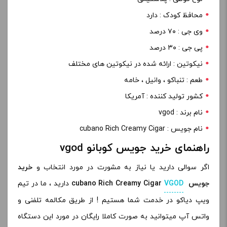
محافظ کودک : دارد
وی جی : ۷۰ درصد
پی جی : ۳۰ درصد
نیکوتین : ارائه شده در نیکوتین های مختلف
طعم : تنباکو ، وانیل ، خامه
کشور تولید کننده : آمریکا
نام برند : vgod
نام جویس : cubano Rich Creamy Cigar
راهنمای خرید جویس کوبانو vgod
اگر سوالی دارید یا نیاز به مشورت در مورد انتخاب و
خرید
جویس
VGOD
cubano Rich Creamy Cigar
دارید ، ما در تیم
ویپ دیاکو در خدمت شما هستیم ! از طریق مکالمه تلفنی و
واتس آپ میتوانید به صورت کاملا رایگان در مورد این دستگاه