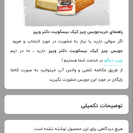
راهنمای خریدجویس چیز کیک بیسکویت دکتر ویپز
اگر سوالی دارید یا نیاز به مشورت در مورد انتخاب و
خرید
جویس چیز کیک بیسکویت دکتر ویپز
دارید ، ما در تیم
ویپ دیاکو
در خدمت شما هستیم !
از طریق مکالمه تلفنی و واتس آپ میتوانید به صورت کاملا
رایگان در مورد این جویس مشورت بگیرید .
توضیحات تکمیلی
خنکی
بدون یخ
هیچ دیدگاهی برای این محصول نوشته نشده است.