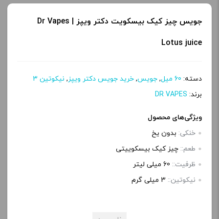
جویس چیز کیک بیسکویت دکتر ویپز | Dr Vapes
Lotus juice
دسته:
60 میل
,
جویس
,
خرید جویس دکتر ویپز
,
نیکوتین 3
برند:
DR VAPES
ویژگی‌های محصول
خنکی:
بدون یخ
طعم::
چیز کیک بیسکوییتی
ظرفیت::
60 میلی‌ لیتر
نیکوتین::
3 میلی گرم