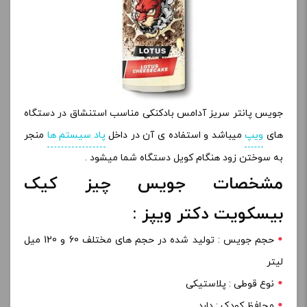
جویس پانتر سریز آدامس بادکنکی مناسب استنشاق در دستگاه
های
ویپ
میباشد و استفاده ی آن در داخل
پاد سیستم ها
منجر
به سوختن زود هنگام کویل دستگاه شما میشود .
مشخصات جویس چیز کیک
بیسکویت دکتر ویپز :
حجم جویس : تولید شده در حجم های مختلف 60 و 120 میل
لیتر
نوع قوطی : پلاستیکی
محافظ کودک : دارد