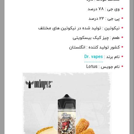
وی جی : 78 درصد
پی جی : 22 درصد
نیکوتین : تولید شده در نیکوتین های مختلف
طعم : چیز کیک بیسکویتی
کشور تولید کننده : انگلستان
نام برند :
Dr. vapes
نام جویس : Lotus