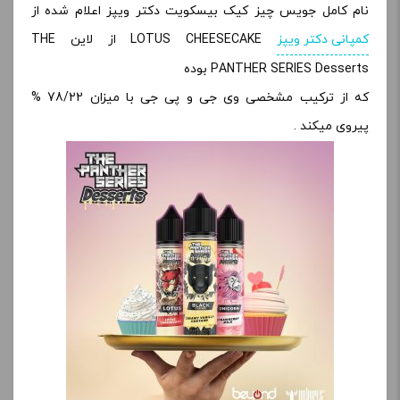
نام کامل جویس چیز کیک بیسکویت دکتر ویپز اعلام شده از
کمپانی دکتر ویپز
LOTUS CHEESECAKE از لاین THE
PANTHER SERIES Desserts بوده
که از ترکیب مشخصی وی جی و پی جی با میزان 78/22 %
پیروی میکند .