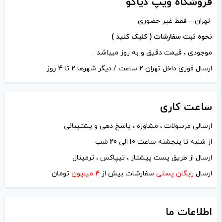
فروشگاه ویپ دیاکو
تهران – فقط غیر حضوری
نحوه ثبت سفارشات ( کلیک کنید )
موجودی ، قیمت دقیق و به روز میباشد .
ارسال فوری داخل تهران 2 ساعت / دیگر شهرها 2 تا 4 روز
ساعت
کاری
ارسالی مرسولات ، مشاوره ، پاسخ دهی و پشتیبانی
از شنبه تا پنجشنه ساعت
10
الی
20
شب
نام
*
ارسال از طریق پست پیشتاز ، تیپاکس ، ترمینال
ارسال
رایگان پستی
سفارشات بیش از
4 میلیون
تومان
ایمیل
*
اطلاعات ما