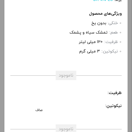
ویژگی‌های محصول
خنکی:
بدون یخ
طعم::
تمشک سیاه و پشمک
ظرفیت::
120 میلی لیتر
نیکوتین::
3 میلی‌ گرم
ناموجود
ظرفیت:
نیکوتین:
صاف
ناموجود