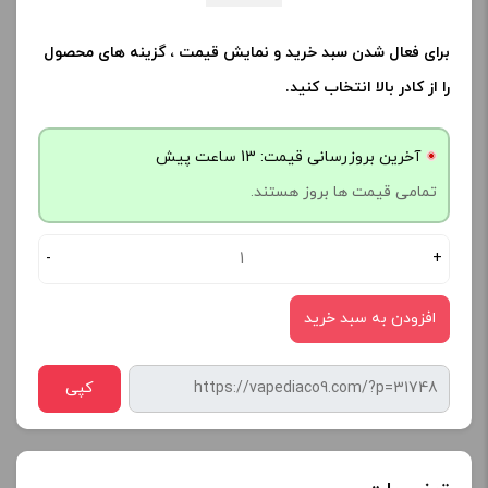
برای فعال شدن سبد خرید و نمایش قیمت ، گزینه های محصول
را از کادر بالا انتخاب کنید.
آخرین بروزرسانی قیمت: 13 ساعت پیش
تمامی قیمت ها بروز هستند.
-
+
افزودن به سبد خرید
کپی