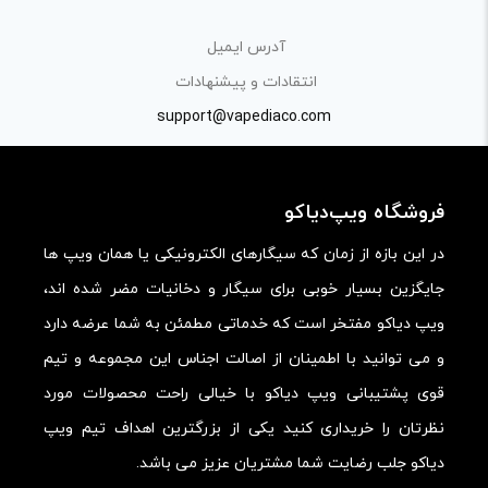
«پرسش و پاسخ» مطرح کنید.
آدرس ایمیل
کیفیت ساخت:
انتقادات و پیشنهادات
کارایی:
support@vapediaco.com
امکانات و قابلیت ها:
ارزش خرید در برابر قیمت:
فروشگاه ویپ‌دیاکو
در این بازه از زمان که سیگارهای الکترونیکی یا همان ویپ ها
جایگزین بسیار خوبی برای سیگار و دخانیات مضر شده اند،
ویپ دیاکو مفتخر است که خدماتی مطمئن به شما عرضه دارد
و می توانید با اطمینان از اصالت اجناس این مجموعه و تیم
قوی پشتیبانی ویپ دیاکو با خیالی راحت محصولات مورد
نظرتان را خریداری کنید یکی از بزرگترین اهداف تیم ویپ
دیاکو جلب رضایت شما مشتریان عزیز می باشد.