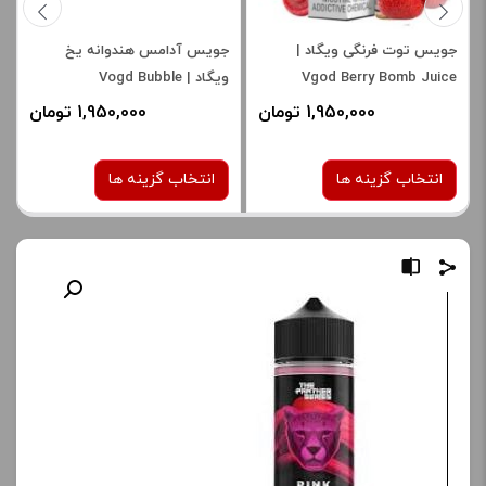
جویس توت فرنگی ویگاد |
جویس آدامس هندوانه یخ
Vgod Berry Bomb Juice
ویگاد | Vogd Bubble
Watermelon Iced Juice
1,950,000 تومان
1,950,000 تومان
انتخاب گزینه ها
انتخاب گزینه ها
نیکوتین:
نیکوتین:
3 میلی‌ گرم
3 میلی‌ گرم
صاف
صاف
برای فعال شدن سبد خرید و
برای فعال شدن سبد خرید و
نمایش قیمت ، گزینه های
نمایش قیمت ، گزینه های
محصول را از کادر بالا انتخاب
محصول را از کادر بالا انتخاب