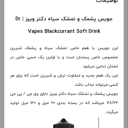
توضیحات
جویس پشمک و تمشک سیاه دکتر ویپز | Dr
Vapes Blackcurrant Soft Drink
این جویس با طعم خاص تمشک سیاه و پشمک شیرین
مخصوص خاص پسندان است و با اولین پک حسی خاص در
ذهتان تداعی میشود .
این یک طعم جدید و متفاوت ترش و شیرین است که برای هر
کسی میتواند جذاب باشد .
جویس پشمک و تمشک سیاه دکتر ویپز دارای وی جی / پی جی
78/22 میباشد که در بسته بندی 60 میل و 120 میل تولید
میگردد .