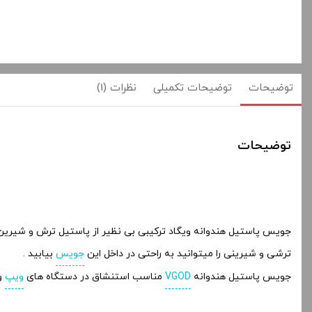
توضیحات
توضیحات تکمیلی
نظرات (1)
توضیحات
جویس پاستیل هندوانه ویگاد ترکیبی بی نظیر از پاستیل ترش و شیرین هن
ترشی و شیرینی را میتوانید به راحتی در داخل این
جویس
بیابید .
جویس پاستیل هندوانه
VGOD
مناسب استنشاق در دستگاه های
ویپ
و 