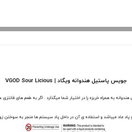
جویس پاستیل هندوانه ویگاد | VGOD Sour Licious
دوانه به همراه خربزه را در اختیار شما میگذارد . اگر به طعم های فانتزی
پاد ماد میباشد و استفاده ی آن در داخل پاد سیستم ها منجر به سوختن زو