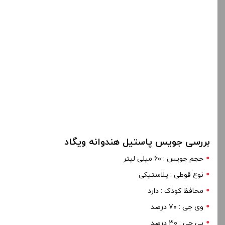
بررسی جویس پاستیل هندوانه ویگاد
حجم جویس : ۶۰ میلی لیتر
نوع قوطی : پلاستیکی
محافظ کودک : دارد
وی جی : ۷۰ درصد
پی جی : ۳۰ درصد