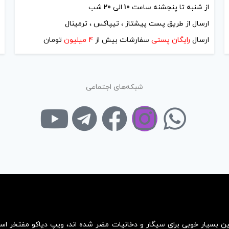
از شنبه تا پنجشنه ساعت
10
الی
20
شب
ارسال از طریق پست پیشتاز ، تیپاکس ، ترمینال
ارسال
رایگان پستی
سفارشات بیش از
4 میلیون
تومان
شبکه‌های اجتماعی
زین بسیار خوبی برای سیگار و دخانیات مضر شده اند، ویپ دیاکو مفتخر ا