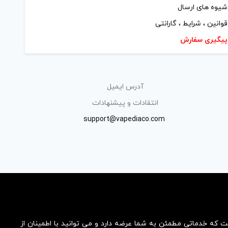
شیوه های ارسال
قوانین ، شرایط ، گارانتی
پیگیری سفارش
آدرس ایمیل
انتقادات و پیشنهادات
support@vapediaco.com
ست که خدماتی مطمئن به شما عرضه دارد و می توانید با اطمینان از