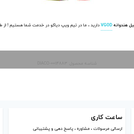
ل هندوانه
VGOD
دارید ، ما در تیم ویپ دیاکو در خدمت شما هستیم ! از ط
شناسه محصول: DIACO-0014883
ساعت
کاری
ارسالی مرسولات ، مشاوره ، پاسخ دهی و پشتیبانی