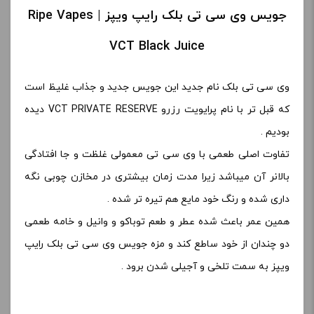
جویس وی سی تی بلک رایپ ویپز | Ripe Vapes
VCT Black Juice
وی سی تی بلک نام جدید این جویس جدید و جذاب غلیظ است
که قبل تر با نام پرایویت رزرو VCT PRIVATE RESERVE دیده
بودیم .
تفاوت اصلی طعمی با وی سی تی معمولی غلظت و جا افتادگی
بالانر آن میباشد زیرا مدت زمان بیشتری در مخازن چوبی نگه
داری شده و رنگ خود مایع هم تیره تر شده .
همین عمر باعث شده عطر و طعم توباکو و وانیل و خامه طعمی
دو چندان از خود ساطع کند و مزه جویس وی سی تی بلک رایپ
ویپز به سمت تلخی و آجیلی شدن برود .