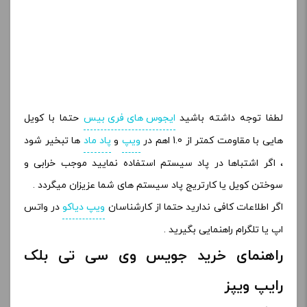
لطفا توجه داشته باشید
ایجوس های فری بیس
حتما با کویل
هایی با مقاومت کمتر از 1.0 اهم در
ویپ
و
پاد ماد
ها تبخیر شود
، اگر اشتباها در پاد سیستم استفاده نمایید موجب خرابی و
سوختن کویل یا کارتریج پاد سیستم های شما عزیزان میگردد .
اگر اطلاعات کافی ندارید حتما از کارشناسان
ویپ دیاکو
در واتس
اپ یا تلگرام راهنمایی بگیرید .
راهنمای خرید جویس وی سی تی بلک
رایپ ویپز