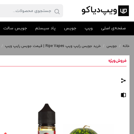
صفحه‌ی اصلی
ویپ
جویس
پاد سیستم
جویس سالت
خانه
/
جویس
/
خرید جویس رایپ ویپ Ripe Vapes | قیمت جویس رایپ ویپ
/