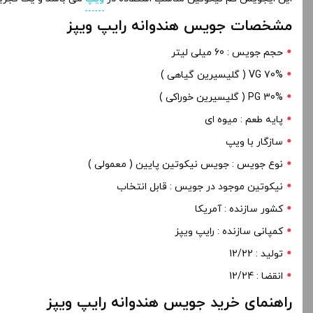
مشخصات جویس هندوانه رایپ ویپز
حجم جویس : 60 میلی لیتر
70% VG ( گلیسیرین گیاهی )
PG 30% ( گلیسیرین خوراکی )
پایه طعم : میوه ای
سازگار با ویپ
نوع جویس : جویس نیکوتین پایین ( معمولی )
نیکوتین موجود در جویس : قابل انتخاب
کشور سازنده : آمریکا
کمپانی سازنده : رایپ ویپز
تولید : 12/22
انقضا : 12/24
راهنمای خرید جویس هندوانه رایپ ویپز