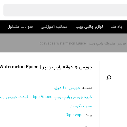
پاد ماد
لوازم جانبی ویپ
مطالب آموزشی
سوالات متداول
جویس هندوانه رایپ ویپز | RipeVapes Watermelon Ejuice
جویس هندوانه رایپ ویپز | RipeVapes Watermelon Ejuice
دسته:
جویس
,
60 میل
,
خرید جویس رایپ ویپ Ripe Vapes | قیمت جویس رایپ ویپ
صفر نیکوتین
برند:
Ripe vape