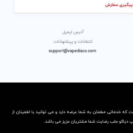
پیگیری سفارش
آدرس ایمیل
انتقادات و پیشنهادات
support@vapediaco.com
ست که خدماتی مطمئن به شما عرضه دارد و می توانید با اطمینان از
یپ دیاکو جلب رضایت شما مشتریان عزیز می باشد.