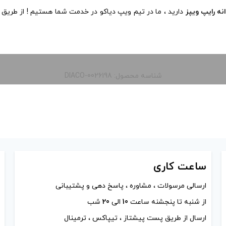
ه رایپ ویپز
دارید ، ما در تیم ویپ دیاکو در خدمت شما هستیم ! از طریق 
شناسه محصول: DIACO-0026198
ساعت
کاری
ارسالی مرسولات ، مشاوره ، پاسخ دهی و پشتیبانی
از شنبه تا پنجشنه ساعت
10
الی
20
شب
ارسال از طریق پست پیشتاز ، تیپاکس ، ترمینال