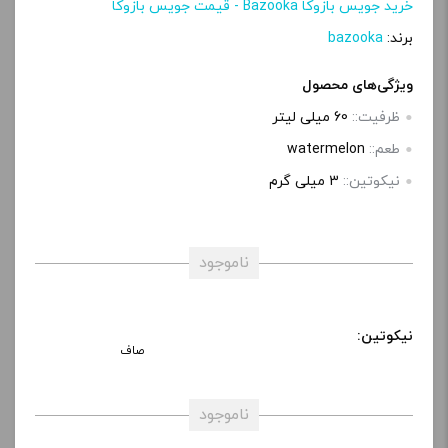
خرید جویس بازوکا Bazooka - قیمت جویس بازوکا
برند:
bazooka
ویژگی‌های محصول
ظرفیت::
60 میلی‌ لیتر
طعم::
watermelon
نیکوتین::
3 میلی گرم
ناموجود
نیکوتین:
صاف
ناموجود