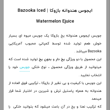
ایجوس هندوانه بازوکا | Bazooka Iced
Watermelon Ejuice
جویس ایجوس هندوانه یخ بازوکا یک جویس میوه ای بسیار
خوش طعم تولید شده توسط کمپانی محبوب آمریکایی
Bazooka میباشد .
این محصول با دو ویژگی
یخ دار
و
بدون یخ
تولید شده است که
میتوانید از طریق ویژگی محصول ، نوع خنکی
جویس
خود را
انتخاب نمایید .
این جویس با کیفیت و بی نظیر از بازوکا ، ترکیبی فوق العاده از
هندوانه به همراه پاستیل ترش و شیرین در اختیار شما قرار
میدهد
که ترکیب نعنا و یخ در آن باعث میشود که بتوانید خنکی را