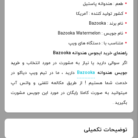
طعم : هندوانه پاستیل
کشور تولید کننده : آمریکا
نام برند : Bazooka
نام جویس : Bazooka Watermelon
متناسب با : دستگاه های ویپ
راهنمای خرید ایجوس هندوانه Bazooka
اگر سوالی دارید یا نیاز به مشورت در مورد انتخاب و
خرید
جویس هندوانه
Bazooka
دارید ، ما در تیم ویپ دیاکو در
خدمت شما هستیم ! از طریق مکالمه تلفنی و واتس آپ
میتوانید به صورت کاملا رایگان در مورد این جویس مشورت
بگیرید .
توضیحات تکمیلی