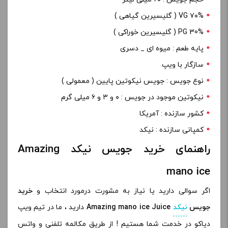
۷۰% VG ( گلیسیرین گیاهی )
PG 30% ( گلیسیرین خوراکی )
پایه طعم : میوه ای _ دسری
سازگار با ویپ
نوع جویس : جویس نیکوتین پایین ( معمولی )
نیکوتین موجود در جویس : ۰ و ۳ و ۶ میلی گرم
کشور سازنده : آمریکا
کمپانی سازنده : نیکد
راهنمای خرید جویس نیکد Amazing
mano ice
اگر سوالی دارید یا نیاز به مشورت درمورد انتخاب و
خرید
جویس
نیکد
Amazing mano ice Juice
دارید ، ما در تیم ویپ
دیاکو در خدمت شما هستیم ! از طریق مکالمه تلفنی و واتس