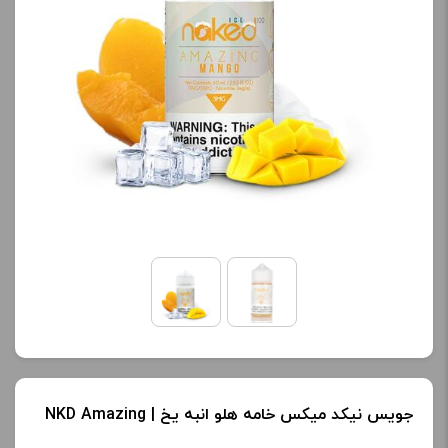
جویس نیکد میکس خامه هلو انبه یخ | NKD Amazing