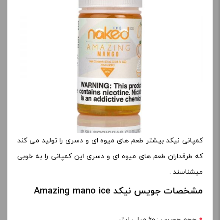
کمپانی نیکد بیشتر طعم های میوه ای و دسری را تولید می کند
که طرفداران طعم های میوه ای و دسری این کمپانی را به خوبی
میشناسند .
مشخصات جویس نیکد Amazing mano ice
حجم جویس : ۶۰ میلی لیتر