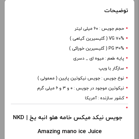
توضیحات
حجم جویس : ۶۰ میلی لیتر
۷۰% VG ( گلیسیرین گیاهی )
PG 30% ( گلیسیرین خوراکی )
پایه طعم : میوه ای _ دسری
سازگار با ویپ
نوع جویس : جویس نیکوتین پایین ( معمولی )
نیکوتین موجود در جویس : ۰ و ۳ و ۶ میلی گرم
کشور سازنده : آمریکا
جویس نیکد میکس خامه هلو انبه یخ | NKD
Amazing mano ice Juice