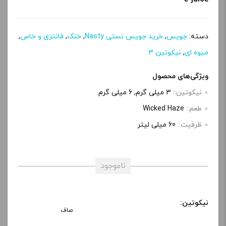
دسته:
جویس
,
خرید جویس نستی Nasty
,
خنک
,
فانتزی و خاص
,
میوه ای
,
نیکوتین 3
ویژگی‌های محصول
نیکوتین::
3 میلی گرم, 6 میلی‌ گرم
طعم::
Wicked Haze
ظرفیت::
60 میلی‌ لیتر
ناموجود
نیکوتین:
صاف