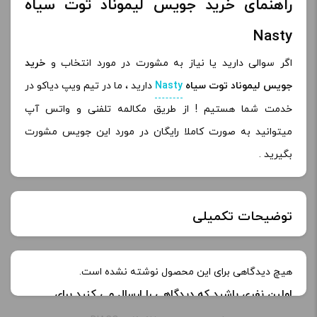
راهنمای خرید جویس لیموناد توت سیاه
Nasty
اگر سوالی دارید یا نیاز به مشورت در مورد انتخاب و
خرید
جویس لیموناد توت سیاه
Nasty
دارید ، ما در تیم ویپ دیاکو در
خدمت شما هستیم ! از طریق مکالمه تلفنی و واتس آپ
میتوانید به صورت کاملا رایگان در مورد این جویس مشورت
بگیرید .
توضیحات تکمیلی
نیکوتین:
3 میلی گرم, 6 میلی‌ گرم
هیچ دیدگاهی برای این محصول نوشته نشده است.
اولین نفری باشید که دیدگاهی را ارسال می کنید برای
طعم:
Wicked Haze