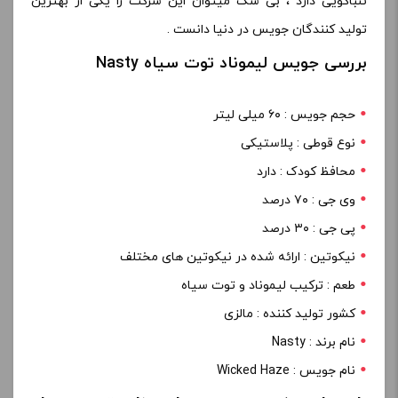
تنباکویی دارد ، بی شک میتوان این شرکت را یکی از بهترین
تولید کنندگان جویس در دنیا دانست .
بررسی جویس لیموناد توت سیاه Nasty
حجم جویس : ۶۰ میلی لیتر
نوع قوطی : پلاستیکی
محافظ کودک : دارد
وی جی : ۷۰ درصد
پی جی : ۳۰ درصد
نیکوتین : ارائه شده در نیکوتین های مختلف
طعم : ترکیب لیموناد و توت سیاه
کشور تولید کننده : مالزی
نام برند : Nasty
نام جویس : Wicked Haze