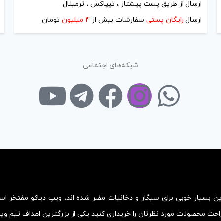
ارسال از طریق پست پیشتاز ، تیپاکس ، ترمینال
ارسال
رایگان پستی
سفارشات بیش از
4 میلیون
تومان
شبکه‌های اجتماعی
زین بسیار خوبی برای سیگار و دخانیات مضر شده اند، ویپ دیاکو مفتخر ا
احت محصولات مورد نظرتان را خریداری کنید یکی از بزرگترین اهداف تیم و