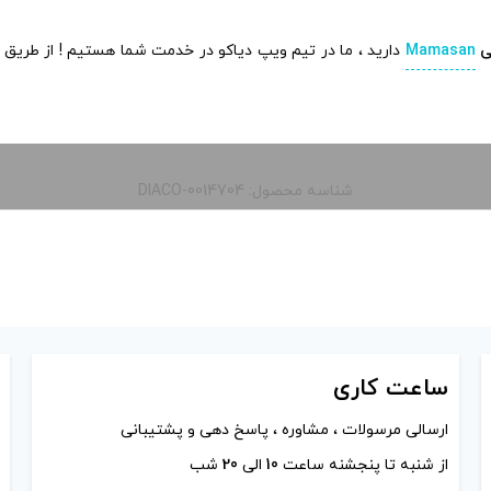
ی
Mamasan
دارید ، ما در تیم ویپ دیاکو در خدمت شما هستیم ! از طریق م
شناسه محصول: DIACO-0014704
ساعت
کاری
ارسالی مرسولات ، مشاوره ، پاسخ دهی و پشتیبانی
از شنبه تا پنجشنه ساعت
10
الی
20
شب