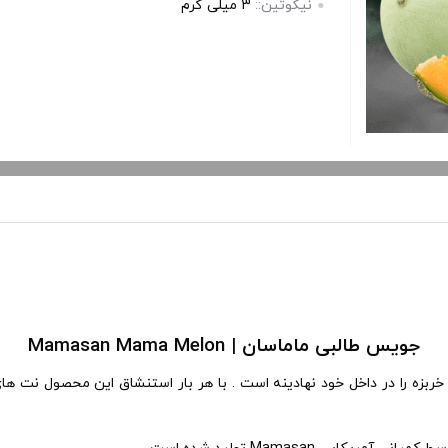
نیکوتین::
3 میلی گرم
جویس طالبی ماماسان | Mamasan Mama Melon
بزه را در داخل خود نهادینه است . با هر بار استنشاق این محصول نت های 