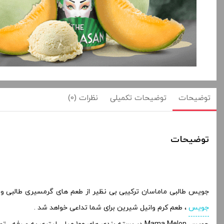
توضیحات
توضیحات تکمیلی
نظرات (0)
توضیحات
جویس طالبی ماماسان ترکیبی بی نظیر از طعم های گرمسیری طالبی و خر
جویس
، طعم کرم وانیل شیرین برای شما تداعی خواهد شد .