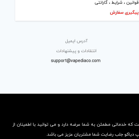
قوانین ، شرایط ، گارانتی
پیگیری سفارش
آدرس ایمیل
انتقادات و پیشنهادات
support@vapediaco.com
ست که خدماتی مطمئن به شما عرضه دارد و می توانید با اطمینان از
یپ دیاکو جلب رضایت شما مشتریان عزیز می باشد.