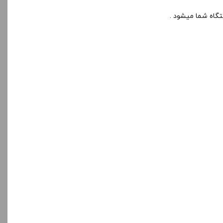
گاه شما میشود .