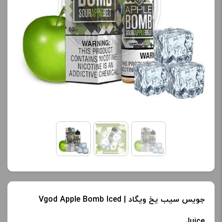
کنید.
کنید.
آخرین بروزرسانی
آخرین بروزرسانی
قیمت: 20 ساعت پیش
قیمت: 13 ساعت پیش
تمامی قیمت ها بروز
تمامی قیمت ها بروز
هستند.
هستند.
-
+
-
+
افزودن به سبد خرید
افزودن به سبد خرید
ک
ک
پ
پ
جویس سیب یخ ویگاد | Vgod Apple Bomb Iced
ی
ی
Juice