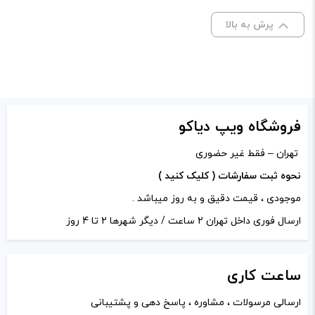
ظرفیت:
60 میلی‌ لیتر
نشانی ایمیل شما منتشر نخواهد شد.
بخش‌های موردنیاز
پرش به بالا
علامت‌گذاری شده‌اند
*
نیکوتین:
3 میلی‌ گرم
امتیاز شما
*
دیدگاه شما
*
فروشگاه ویپ دیاکو
تهران – فقط غیر حضوری
نحوه ثبت سفارشات ( کلیک کنید )
موجودی ، قیمت دقیق و به روز میباشد .
ارسال فوری داخل تهران 2 ساعت / دیگر شهرها 2 تا 4 روز
ساعت
کاری
ارسالی مرسولات ، مشاوره ، پاسخ دهی و پشتیبانی