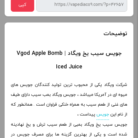
کپی
توضیحات
جویس سیب یخ ویگاد | Vgod Apple Bomb
Iced Juice
شرکت ویگاد یکی از محبوب ترین تولید کنندگان جویس های
میوه ای در آمریکا میباشد ، جویس ویگاد بمب سیب دارای طیف
های غنی از طعم سیب به همراه خنکی فراوان است . همانطور که
از نام این
جویس
پیداست ،
جویس سیب یخ ویگاد بمبی از طعم سیب ترش و یخ نهادینه
شده است و یکی از بهترین گزینه ها برای مصرف جویس در