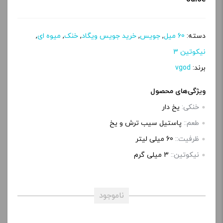
دسته:
60 میل
,
جویس
,
خرید جویس ویگاد
,
خنک
,
میوه ای
,
نیکوتین 3
برند:
vgod
ویژگی‌های محصول
خنکی:
یخ دار
طعم::
پاستیل سیب ترش و یخ
ظرفیت::
60 میلی‌ لیتر
نیکوتین::
3 میلی‌ گرم
ناموجود