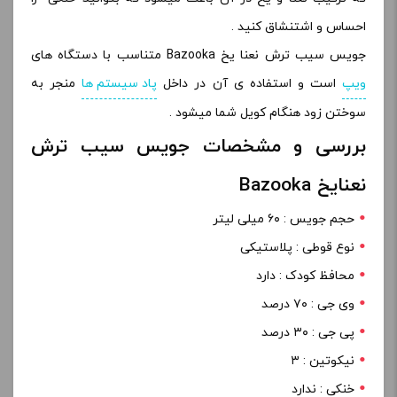
احساس و اشتنشاق کنید .
جویس سیب ترش نعنا یخ Bazooka متناسب با دستگاه های
ویپ
است و استفاده ی آن در داخل
پاد سیستم ها
منجر به
سوختن زود هنگام کویل شما میشود .
بررسی و مشخصات جویس سیب ترش
نعنایخ Bazooka
حجم جویس : ۶۰ میلی لیتر
نوع قوطی : پلاستیکی
محافظ کودک : دارد
وی جی : ۷۰ درصد
پی جی : ۳۰ درصد
نیکوتین : ۳
خنکی : ندارد