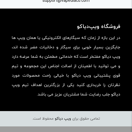
کارایی:
support@vapediaco.com
امکانات و قابلیت ها:
ارزش خرید در برابر قیمت:
فروشگاه ویپ‌دیاکو
در این بازه از زمان که سیگارهای الکترونیکی یا همان ویپ ها
جایگزین بسیار خوبی برای سیگار و دخانیات مضر شده اند،
ویپ دیاکو مفتخر است که خدماتی مطمئن به شما عرضه دارد
و می توانید با اطمینان از اصالت اجناس این مجموعه و تیم
قوی پشتیبانی ویپ دیاکو با خیالی راحت محصولات مورد
نظرتان را خریداری کنید یکی از بزرگترین اهداف تیم ویپ
دیاکو جلب رضایت شما مشتریان عزیز می باشد.
تمامی حقوق برای
ویپ دیاکو
محفوظ است.