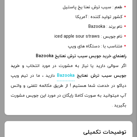
طعم : سیب ترش نعنا یخ پاستیل
کشور تولید کننده : آمریکا
نام برند : Bazooka
نام جویس : iced apple sour straws
متناسب با : دستگاه های ویپ
راهنمای خرید جویس سیب ترش نعنایخ Bazooka
اگر سوالی دارید یا نیاز به مشورت در مورد انتخاب و
خرید
جویس سیب ترش نعنایخ
Bazooka
دارید ، ما در تیم ویپ
دیاکو در خدمت شما هستیم ! از طریق مکالمه تلفنی و واتس
آپ میتوانید به صورت کاملا رایگان در مورد این جویس مشورت
بگیرید .
توضیحات تکمیلی