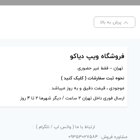
پرش به بالا
فروشگاه ویپ دیاکو
تهران – فقط غیر حضوری
نحوه ثبت سفارشات ( کلیک کنید )
موجودی ، قیمت دقیق و به روز میباشد .
ارسال فوری داخل تهران 2 ساعت / دیگر شهرها 2 تا 4 روز
ارتباط با ما ( واتس اپ / تلگرام ) :
مشاوره فروش : 09353027584