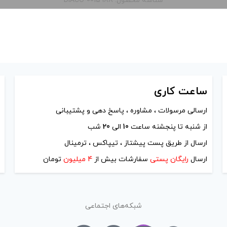
شناسه محصول: DIACO-0015988
ساعت
کاری
ارسالی مرسولات ، مشاوره ، پاسخ دهی و پشتیبانی
از شنبه تا پنجشنه ساعت
10
الی
20
شب
ارسال از طریق پست پیشتاز ، تیپاکس ، ترمینال
ارسال
رایگان پستی
سفارشات بیش از
4 میلیون
تومان
شبکه‌های اجتماعی