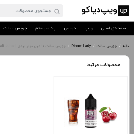
صفحه‌ی اصلی
ویپ
جویس
پاد سیستم
جویس سالت
خانه
/
جویس سالت
/
Dinner Lady
/
جویس سالت ۱۰ میل دینر لیدی | Dinner Lady Salt Juice
محصولات مرتبط