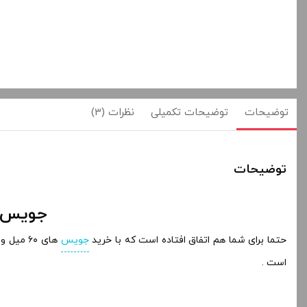
توضیحات
توضیحات تکمیلی
نظرات (3)
توضیحات
جویس سالت ۱۰ میل دینر لید
حتما برای شما هم اتفاق افتاده است که با خرید
جویس
است .