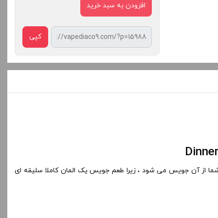
افزودن به سبد خرید
کپی
منجر به نا رضایتی شما از آن جویس می شود ، زیرا طعم جویس یک المان کاملا سلیقه ای