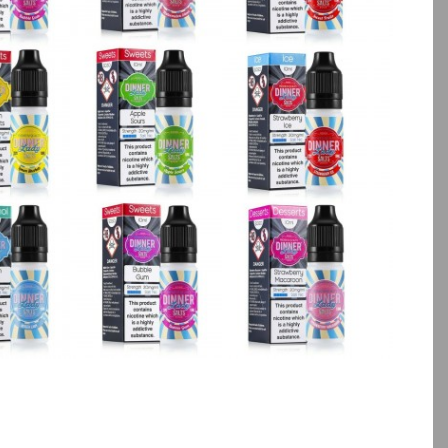
بالا انتخاب کنید.
آخرین بروزرسانی قیمت: 18
ساعت پیش
تمامی قیمت ها بروز هستند.
-
+
افزودن به سبد خرید
کپ
ی