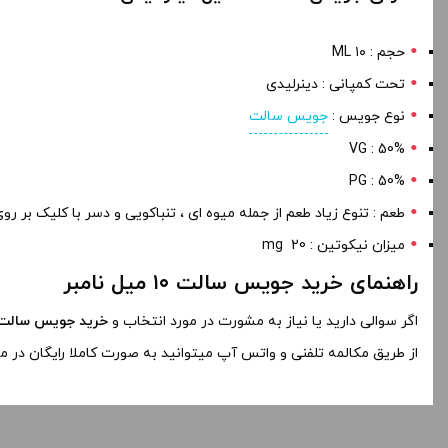
حجم : ۱۰ ML
تحت کمپانی : دینرلیدی
نوع جویس :
جویس سالت
VG : 50%
PG : 50%
طعم : تنوع زیاد طعم از جمله میوه ای ، تنباکویی و دسر با کلیک بر 
میزان نیکوتین : 20 mg
راهنمای خرید جویس سالت ۱۰ میل نامبر
اگر سوالی دارید یا نیاز به مشورت در مورد انتخاب و
خرید جویس سالت ۱۰ میلی لیتری دینر لی
از طریق مکالمه تلفنی و واتس آپ میتوانید به صورت کاملا رایگان در 