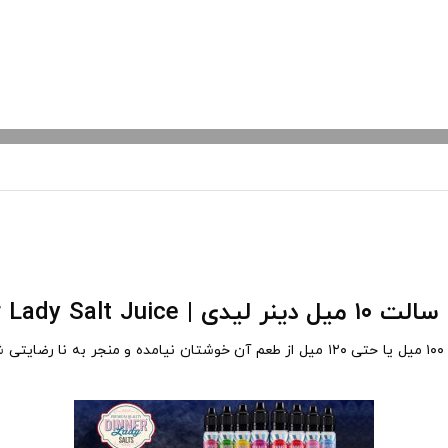
ی | Dinner Lady Salt Juice
های ۶۰ میل و ۱۰۰ میل یا حتی ۱۲۰ میل از طعم آن خوشتان نیامده و 