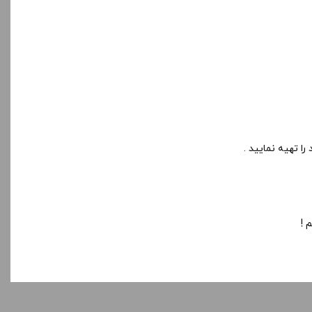
ا تهیه نمایید .
 !