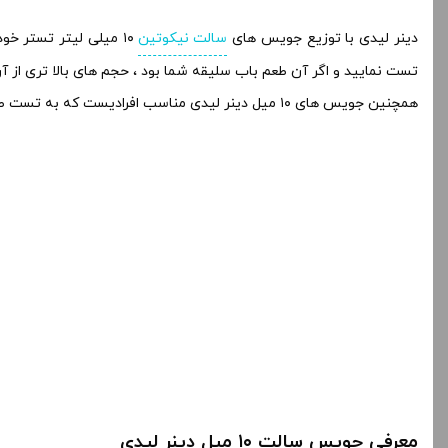
دینر لیدی با توزیع جویس های
سالت نیکوتین
تست نمایید و اگر آن طعم باب سلیقه شما بود ، حجم های بالا تری از آن 
همچنین جویس های ۱۰ میل دینر لیدی مناسب افرادیست که به تست طعم های مختلف علاقه مند هستند و خرید جویس های حجم بالا برای این تنوع برایشان به صرفه نیست !
معرفی جویس سالت ۱۰ میل دینر لیدی