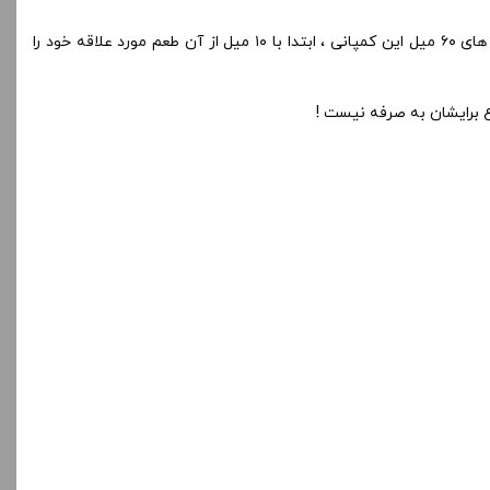
۱۰ میلی لیتر تستر خود این مشکل را برای شما بر طرف کرده و شما میتوانید پیش از خرید جویس های ۶۰ میل این کمپانی ، ابتدا با ۱۰ میل از آن طعم مورد علاقه خود را