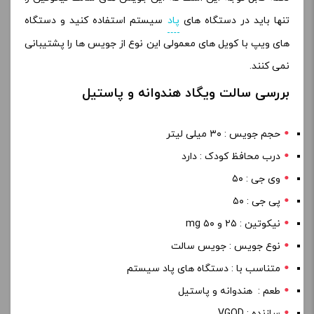
تنها باید در دستگاه های
پاد
سیستم استفاده کنید و دستگاه
های ویپ با کویل های معمولی این نوع از جویس ها را پشتیبانی
نمی کنند
.
بررسی سالت ویگاد هندوانه و پاستیل
حجم جویس : ۳۰ میلی لیتر
درب محافظ کودک : دارد
وی جی : ۵۰
پی جی : ۵۰
نیکوتین : ۲۵ و ۵۰ mg
نوع جویس : جویس سالت
متناسب با : دستگاه های پاد سیستم
طعم : هندوانه و پاستیل
سازنده : VGOD