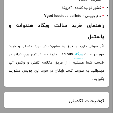
کشور تولید کننده : آمریکا
نام جویس :
Vgod luscious saltnic
راهنمای خرید سالت ویگاد هندوانه و
پاستیل
اگر سوالی دارید یا نیاز به مشورت در مورد انتخاب و
خرید
جویس سالت
ویگاد
luscious
دارید ، ما در تیم ویپ دیاکو در
خدمت شما هستیم ! از طریق مکالمه تلفنی و واتس آپ
میتوانید به صورت کاملا رایگان در مورد این جویس مشورت
بگیرید .
توضیحات تکمیلی