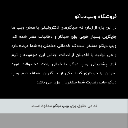
امکانات و قابلیت ها:
ارزش خرید در برابر قیمت:
فروشگاه ویپ‌دیاکو
در این بازه از زمان که سیگارهای الکترونیکی یا همان ویپ ها
جایگزین بسیار خوبی برای سیگار و دخانیات مضر شده اند،
ویپ دیاکو مفتخر است که خدماتی مطمئن به شما عرضه دارد
و می توانید با اطمینان از اصالت اجناس این مجموعه و تیم
قوی پشتیبانی ویپ دیاکو با خیالی راحت محصولات مورد
نظرتان را خریداری کنید یکی از بزرگترین اهداف تیم ویپ
دیاکو جلب رضایت شما مشتریان عزیز می باشد.
تمامی حقوق برای
ویپ دیاکو
محفوظ است.