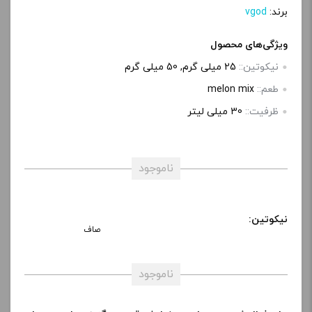
برند:
vgod
ویژگی‌های محصول
نیکوتین::
25 میلی گرم, 50 میلی گرم
طعم::
melon mix
ظرفیت::
30 میلی‌ لیتر
ناموجود
نیکوتین:
صاف
ناموجود