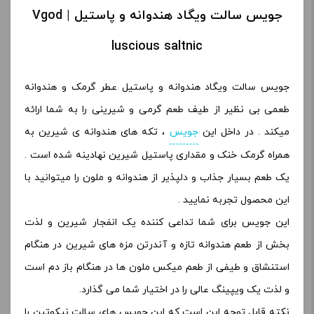
جویس سالت ویگاد هندوانه و پاستیل | Vgod
luscious saltnic
جویس سالت ویگاد هندوانه و پاستیل عطر گرمک و هندوانه
طعمی بی نظیر از طیف طعم گرمی و شیرینی را به شما ارائه
میکند . در داخل این
جویس
، تکه های هندوانه ی شیرین به
همراه گرمک خنک و مقداری پاستیل شیرین نهادینه شده است .
یک طعم بسیار جذاب و دلپذیر از هندوانه و ملون را میتوانید با
این محصول تجربه نمایید .
این جویس برای شما تداعی کننده یک انفجار شیرین و لذت
بخش از طعم هندوانه تازه و آندرتن مزه های شیرین در هنگام
استنشاق و طیفی از طعم میکس ملون ها در هنگام باز دم است
و لذت یک ویپینگ عالی را در اختیار شما می گذارد.
نکته قابل توجه این است که این جویس های سالت نیکوتین را