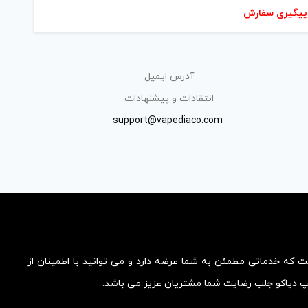
پیگیری سفارش
آدرس ایمیل
انتقادات و پیشنهادات
support@vapediaco.com
ست که خدماتی مطمئن به شما عرضه دارد و می توانید با اطمینان از
یپ دیاکو جلب رضایت شما مشتریان عزیز می باشد.