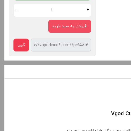
-
+
افزودن به سبد خرید
کپی
لص این سیگار طرفداران بسیاری دارد .