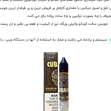
تلخ و اصیل میکس با مقداری کارامل پر فروش ترین و پر طرفدار ترین جویس
روف را چه بصورت ترکیبی و چه ساده روانه بازار می کنند.
اد
سیستم و پادماد می باشند و مجاز به استفاده از آنها در دستگاه ویپ ، با