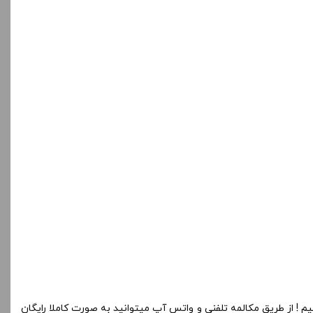
م ! از طریق مکالمه تلفنی و واتس آپ میتوانید به صورت کاملا رایگان