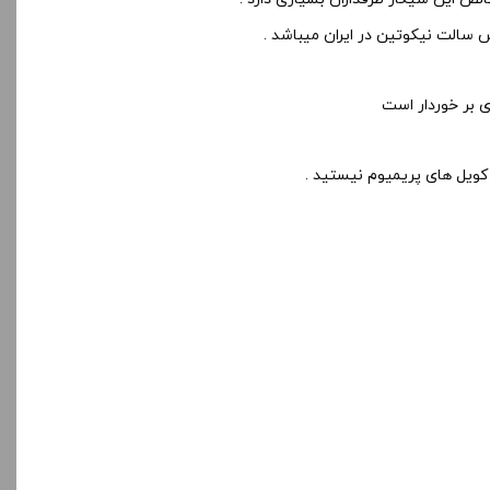
 سالت نیکوتین در ایران میباشد .
 کویل های پریمیوم نیستید .