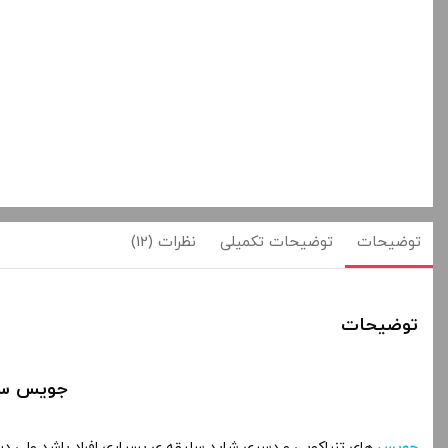
توضیحات
توضیحات تکمیلی
نظرات (12)
توضیحات
جویس سالت ویگاد س
جویس
های تنباکویی و دسری شاید سلیقه ی بسیاری افراد باشد ولی در 