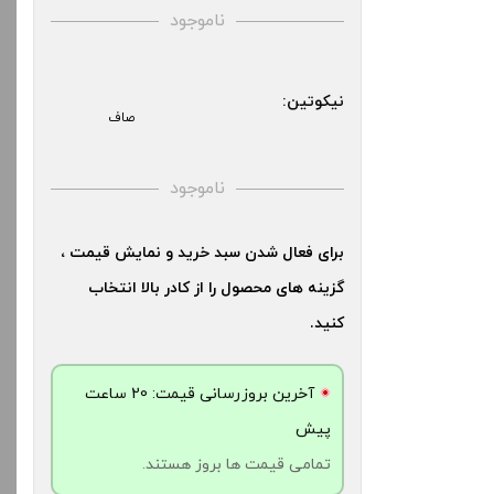
کنید.
بالا انتخاب کنید.
ناموجود
آخرین بروزرسانی قیمت: 23
آخرین بروزرسانی قیمت: 16
نیکوتین:
ش
ساعت پیش
صاف
ت ها بروز هستند.
تمامی قیمت ها بروز هستند.
ناموجود
-
+
-
برای فعال شدن سبد خرید و نمایش قیمت ،
دن به سبد خرید
افزودن به سبد خرید
گزینه های محصول را از کادر بالا انتخاب
کنید.
کپ
کپ
ی
ی
آخرین بروزرسانی قیمت: 20 ساعت
پیش
تمامی قیمت ها بروز هستند.