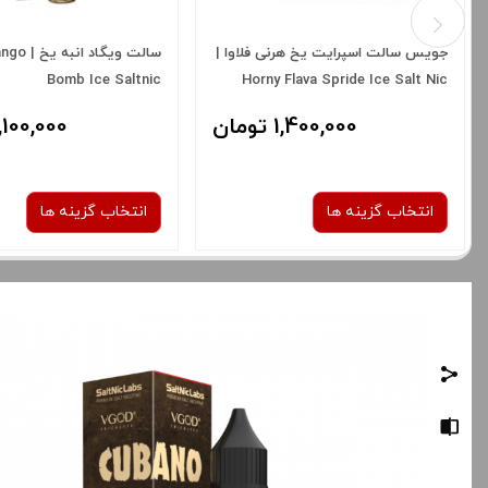
جویس سالت اسپرایت یخ هرنی فلاوا |
سالت ویگاد
Bomb Ice Saltnic
Horny Flava Spride Ice Salt Nic
1,400,000 تومان
2,100,000 توم
انتخاب گزینه ها
انتخاب گزینه ها
نیکوتین:
نیکوتین:
30 میلی گرم
50 میلی گرم
25 میلی گرم
صاف
برای فعال شدن سبد خرید و نمایش
برای فعال شدن سبد خرید
قیمت ، گزینه های محصول را از کادر
قیمت ، گزینه های محصول 