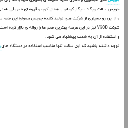
جویس سالت ویگاد سیگار کوبانو یا همان کوبانو قهوه ای معروفی طعمی 
و از این رو بسیاری از شرکت های تولید کننده جویس همواره این طعم مع
شرکت VGOD نیز در این عرصه بهترین طعم ها را روانه ی بازار کرده است . جویس سالت کوبانو وانیلی ویگاد نیز از کیفیت و طعم بی نظیر و دل پسندی بر خوردار است
و استفاده از آن به شدت پیشنهاد می شود .
توجه داشته باشید که این سالت تنها مناسب استفاده در دستگاه های
پ