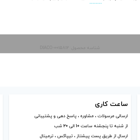
شناسه محصول: DIACO-0015812
ساعت
کاری
ارسالی مرسولات ، مشاوره ، پاسخ دهی و پشتیبانی
از شنبه تا پنجشنه ساعت
10
الی
20
شب
ارسال از طریق پست پیشتاز ، تیپاکس ، ترمینال