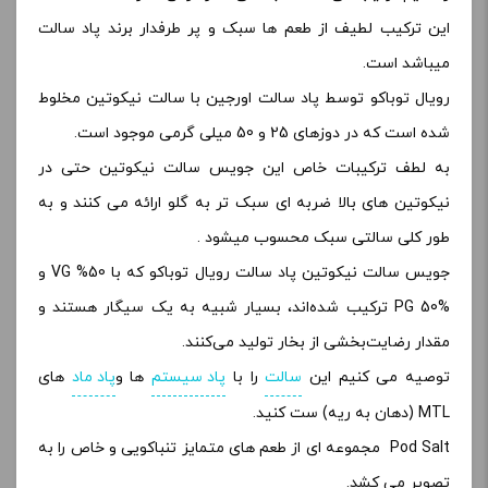
این ترکیب لطیف از طعم ها سبک و پر طرفدار برند پاد سالت
میباشد است.
رویال توباکو توسط پاد سالت اورجین با سالت نیکوتین مخلوط
شده است که در دوزهای 25 و 50 میلی گرمی موجود است.
به لطف ترکیبات خاص این جویس سالت نیکوتین حتی در
نیکوتین های بالا ضربه ای سبک تر به گلو ارائه می کنند و به
طور کلی سالتی سبک محسوب میشود .
جویس سالت نیکوتین پاد سالت رویال توباکو که با 50% VG و
PG 50% ترکیب شده‌اند، بسیار شبیه به یک سیگار هستند و
مقدار رضایت‌بخشی از بخار تولید می‌کنند.
توصیه می کنیم این
سالت
را با
پاد سیستم
ها و
پاد ماد
های
MTL (دهان به ریه) ست کنید.
Pod Salt مجموعه ای از طعم های متمایز تنباکویی و خاص را به
تصویر می کشد.