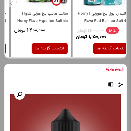
جویس سالت اسپرایت یخ هرنی
سالت قهوه تنباکو هورنی |
فلاوا | Horny Flava Spride Ice
Horny Flava Coffee Tobacco
Salt Nic
1,400,000 تومان
1,400,000 تومان
انتخاب گزینه ها
انتخاب گزینه ها
نیکوتین:
نیکوتین:
30 میلی گرم
30 میلی گرم
50 میلی گرم
برای فعال شدن سبد خرید و
نمایش قیمت ، گزینه های
برای فعال شدن سبد خرید و
محصول را از کادر بالا انتخاب
نمایش قیمت ، گزینه های