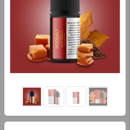
کنید.
محصول را از کادر بالا انتخاب
کنید.
آخرین بروزرسانی
قیمت: 16 ساعت پیش
آخرین بروزرسانی
تمامی قیمت ها بروز
قیمت: 20 ساعت پیش
هستند.
تمامی قیمت ها بروز
هستند.
-
+
-
+
افزودن به سبد خرید
افزودن به سبد خرید
ک
پ
ک
ی
پ
ی