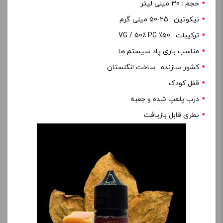
حجم : 30 میلی لیتر
نیکوتین : 25-50 میلی گرم
ترکیبات : 50٪ VG / 50٪ PG
مناسب باری پاد سیستم ها
کشور سازنده : ساخت انگلستان
قفل کودک
درب پلمپ شده و جعبه
بطری قابل بازیافت