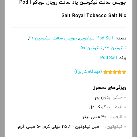
جویس سالت نیکوتین پاد سالت رویال توباکو | Pod
Salt Royal Tobacco Salt Nic
دسته:
Pod Salt
,
تنباکویی
,
جویس سالت
,
نیکوتین 20
,
نیکوتین 25
,
نیکوتین 50
برند:
Pod Salt
(دیدگاه کاربر
1
)
1
امتیاز
5.00
از 5 امتیاز
مشتری
ویژگی‌های محصول
خنکی:
بدون یخ
طعم::
تنباکو کارامل
ظرفیت::
30 میلی‌ لیتر
نیکوتین::
10 میل نیکوتین 20, 25 میلی گرم, 50 میلی گرم