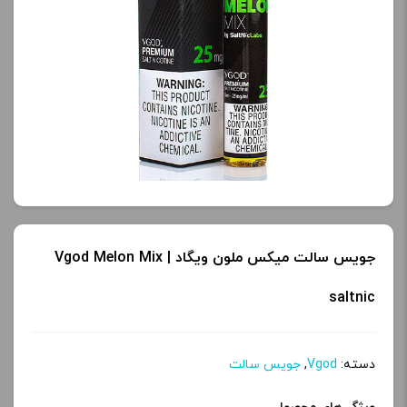
کنید.
کنید.
آخرین بروزرسانی
آخرین بروزرسانی
قیمت: 20 ساعت پیش
قیمت: 20 ساعت پیش
تمامی قیمت ها بروز
تمامی قیمت ها بروز
هستند.
هستند.
-
+
-
+
افزودن به سبد خرید
افزودن به سبد خرید
جویس سالت میکس ملون ویگاد | Vgod Melon Mix
saltnic
ک
ک
پ
پ
دسته:
Vgod
,
جویس سالت
ی
ی