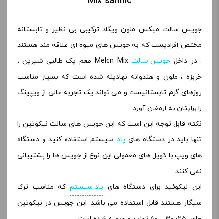
Mix saltnic
جویس سالت میکس ملون ویگاد ترکیبی بی نظیر و تابستانه
مختص افرادیست که به جویس های میوه ای علاقه مند هستند
. در داخل
جویس سالت
Melon Mix طعم یک طالبی شیرین ،
خربزه ، ملون و هندوانه نهادینه شده است که بسیار مناسب
روزهای گرم تابستانیست و می تواند یک تجربه عالی از ویپینگ
را برایتان به ارمغان آورد.
نکته قابل توجه این است که این جویس های سالت نیکوتین را
تنها باید در دستگاه های
پاد
سیستم استفاده کنید و دستگاه
های ویپ با کویل های معمولی این نوع از جویس ها را پشتیبانی
نمی کنند
.
این لیکوئید برای دستگاه های
پاد سیستم
که مناسب ترک
سیگار هستند قابل استفاده می باشد. این جویس در نیکوتین
های ۲۵- ۳۰ – ۵۰ تولید و عرضه شده است.