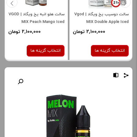
سالت دوسیب یخ ویگاد | Vgod
سالت هلو انبه یخ ویگاد | VGOD
MIX Peach Mango Iced
MIX Double Apple Iced
SaltNic
Saltnic
2,100,000 تومان
2,100,000 تومان
انتخاب گزینه ها
انتخاب گزینه ها
نیکوتین:
نیکوتین:
25 میلی گرم
25 میلی گرم
صاف
صاف
برای فعال شدن سبد خرید و
برای فعال شدن سبد خرید و
نمایش قیمت ، گزینه های
نمایش قیمت ، گزینه های
محصول را از کادر بالا انتخاب
محصول را از کادر بالا انتخاب