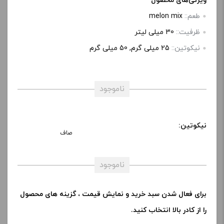
ویژگی‌های محصول
طعم::
melon mix
ظرفیت::
30 میلی‌ لیتر
نیکوتین::
25 میلی گرم, 50 میلی گرم
ناموجود
نیکوتین:
صاف
ناموجود
برای فعال شدن سبد خرید و نمایش قیمت ، گزینه های محصول
را از کادر بالا انتخاب کنید.