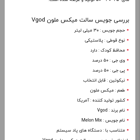
بررسی جویس سالت میکس ملون Vgod
حجم جویس : ۳۰ میلی لیتر
نوع قوطی : پلاستیکی
محافظ کودک : دارد
وی جی : ۵۰ درصد
پی جی : ۵۰ درصد
نیکوتین : قابل انتخاب
طعم : میکس ملون
کشور تولید کننده : آمریکا
نام برند : Vgod
نام جویس : Melon Mix
متناسب با : دستگاه های پاد سیستم