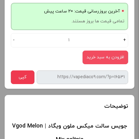
آخرین بروزرسانی قیمت: 20 ساعت پیش
تمامی قیمت ها بروز هستند.
-
+
افزودن به سبد خرید
کپی
توضیحات
جویس سالت میکس ملون ویگاد | Vgod Melon