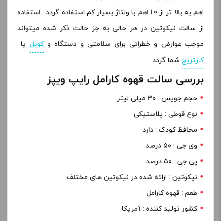
اهم به بالا تر از 1.0 اهم با ولتاژ بسیار کم استفاده گردد . استفاده
از سالت نیکوتین در هر حالی به جز حالت ذکر شده میتواند
موجب عوارض و خطراتی برای سلامتی و دستگاه و
کویل
یا
کارتریج
شما گردد .
بررسی سالت قهوه کارامل رایپ ویپز
حجم جویس : ۳۰ میلی لیتر
نوع قوطی : پلاستیکی
محافظ کودک : دارد
وی جی : ۵۰ درصد
پی جی : ۵۰ درصد
نیکوتین : ارائه شده در نیکوتین های مختلف
طعم : قهوه کارامل
کشور تولید کننده : آمریکا