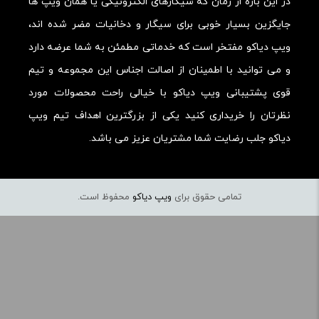
در این بازه از زمان که سیگارهای الکترونیکی یا همان ویپ ها
جایگزین بسیار خوبی برای سیگار و دخانیات مضر شده اند،
ویپ دیاکو مفتخر است که خدماتی مطمئن به شما عرضه دارد
و می توانید با اطمینان از اصالت اجناس این مجموعه و تیم
قوی پشتیبانی ویپ دیاکو با خیالی راحت محصولات مورد
نظرتان را خریداری کنید یکی از بزرگترین اهداف تیم ویپ
دیاکو جلب رضایت شما مشتریان عزیز می باشد.
تمامی حقوق برای
ویپ دیاکو
محفوظ است.