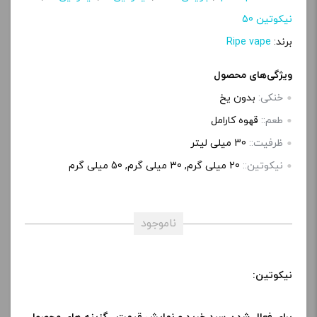
نیکوتین 50
برند:
Ripe vape
ویژگی‌های محصول
خنکی:
بدون یخ
طعم::
قهوه کارامل
ظرفیت::
30 میلی‌ لیتر
نیکوتین::
20 میلی گرم, 30 میلی گرم, 50 میلی گرم
ناموجود
نیکوتین: