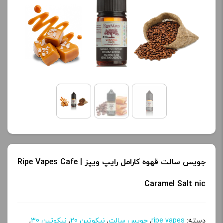
محصول را از کادر بالا انتخاب
محصول را از کادر بالا انتخاب
کنید.
کنید.
آخرین بروزرسانی
آخرین بروزرسانی
قیمت: 19 ساعت پیش
قیمت: 20 ساعت پیش
تمامی قیمت ها بروز
تمامی قیمت ها بروز
هستند.
هستند.
-
+
-
+
افزودن به سبد خرید
افزودن به سبد خرید
جویس سالت قهوه کارامل رایپ ویپز | Ripe Vapes Cafe
Caramel Salt nic
ک
ک
پ
پ
دسته:
ripe vapes
,
جویس سالت
,
نیکوتین 20
,
نیکوتین 30
,
ی
ی