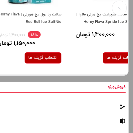
سالت هایپ یخ هرنی فلاوا | Horny
Flava Coffee Tobacco
Flava Hype Ice Saltnic
1,400,000 تومان
1,400,000 توم
انتخاب گزینه ها
انتخاب گزینه ها
نیکوتین:
نیکوتین:
30 میلی گرم
50 میلی گرم
30 میلی گرم
برای فعال شدن سبد خرید و نمایش
برای فعال شدن سبد خرید
قیمت ، گزینه های محصول را از کادر
قیمت ، گزینه های محصول 