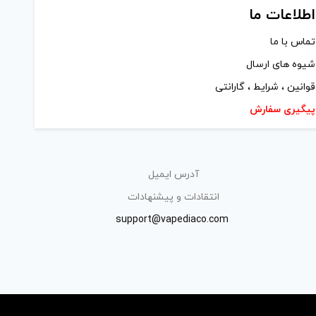
اطلاعات ما
تماس با ما
شیوه های ارسال
قوانین ، شرایط ، گارانتی
پیگیری سفارش
آدرس ایمیل
انتقادات و پیشنهادات
support@vapediaco.com