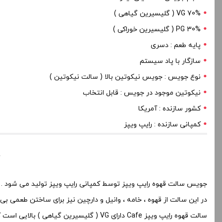
70% VG ( گلیسیرین گیاهی )
PG 30% ( گلیسیرین خوراکی )
پایه طعم : دسری
سازگار با پاد سیستم
نوع جویس : جویس نیکوتین بالا ( سالت نیکوتین )
نیکوتین موجود در جویس : قابل انتخاب
کشور سازنده : آمریکا
کمپانی سازنده : رایپ ویپز
ج
جویس سالت قهوه رایپ ویپز توسط کمپانی رایپ ویپز تولید می شود . 
در این سالت از قهوه ، خامه ، وانیل و دارچین نیز برای ساختن طعمی 
سالت قهوه رایپ ویپز Cafe دارای VG ( گلیسیرین گیاهی ) بالایی است که باید در مخزن