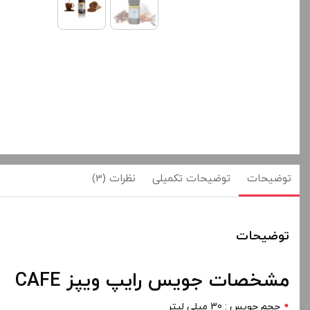
توضیحات
توضیحات تکمیلی
نظرات (3)
توضیحات
مشخصات جویس رایپ ویپز CAFE
حجم جویس : 30 میلی لیتر