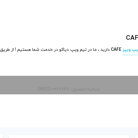
یپ ویپز
CAFE
دارید ، ما در تیم ویپ دیاکو در خدمت شما هستیم ! از طریق 
شناسه محصول: DIACO-0020788