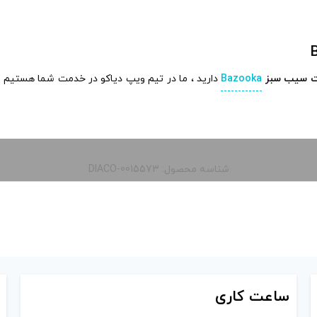
ت سیب سبز
Bazooka
دارید ، ما در تیم ویپ دیاکو در خدمت شما هستیم ! 
شناسه محصول: DIACO-0015573
ساعت
کاری
ارسالی مرسولات ، مشاوره ، پاسخ دهی و پشتیبانی