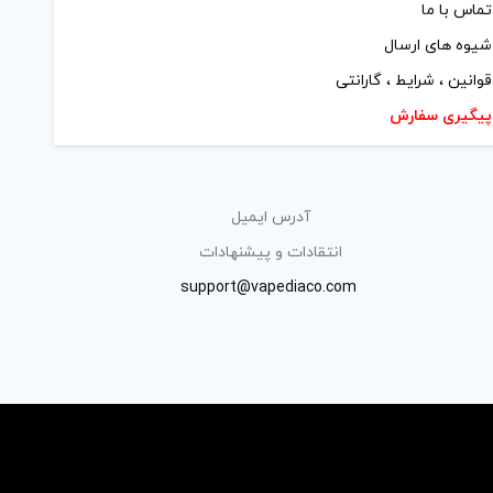
شیوه های ارسال
قوانین ، شرایط ، گارانتی
پیگیری سفارش
آدرس ایمیل
انتقادات و پیشنهادات
support@vapediaco.com