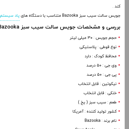
کند .
جویس سالت سیب سبز Bazooka متناسب با دستگاه های
پاد سیستم
بررسی و مشخصات جویس سالت سیب سبز Bazooka
حجم جویس : ۳۰ میلی لیتر
نوع قوطی : پلاستیکی
محافظ کودک : دارد
وی جی : ۵۰ درصد
پی جی : ۵۰ درصد
نیکوتین : قابل انتخاب
خنکی : قابل انتخاب
طعم : سیب سبز ( یخ )
کشور تولید کننده : آمریکا
نام برند : Bazooka
نام جویس : Sour Apple