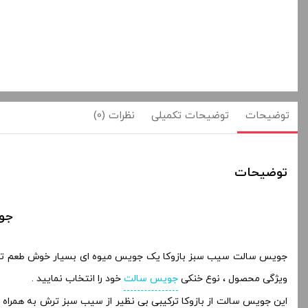
توضیحات
توضیحات تکمیلی
نظرات (0)
توضیحات
جویس
ویژگی محصول ، نوع خنکی
جویس سالت
خود را انتخاب نمایید .
این جویس سالت از بازوکا ترکیبی بی نظیر از سیب سبز ترش به همراه 