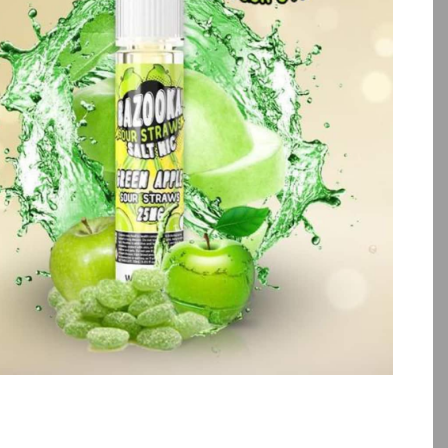
بالا انتخاب کنید.
بالا انتخاب کنید.
آخرین بروزرسانی قیمت: 20
ساعت پیش
ساعت پیش
تمامی قیمت ها بروز هستند.
تمامی قیمت ها بروز ه
+
-
+
افزودن به سبد خرید
افزودن به سبد خ
کپ
ی