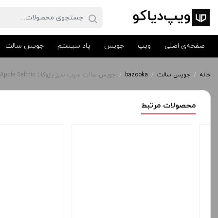
صفحه‌ی اصلی
ویپ
جویس
پاد سیستم
جویس سالت
خانه
/
جویس سالت
/
bazooka
/
جویس سالت سیب سبز بازوکا | Bazook Green Apple Saltnic
محصولات مرتبط