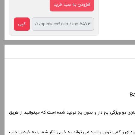
کپی
 خوش طعم تولید شده توسط کمپانی محبوب آمریکایی Bazooka میباشد . این محصول دارای دو ویژگی یخ دار و بدون یخ تولید شده است که میتوانید از طریق
یوه ای و کمی ترش باشید می تواند به خوبی نظر شما را به خودش جلب