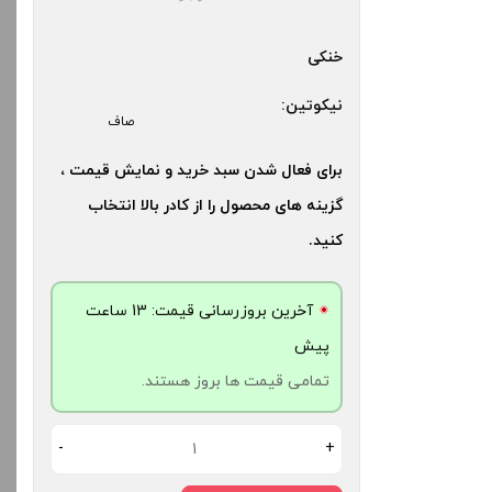
کنید.
بالا انتخاب کنید.
خنکی
آخرین بروزرسانی قیمت: 13
آخرین بروزرسانی قیمت: 17
نیکوتین:
صاف
ش
ساعت پیش
ت ها بروز هستند.
تمامی قیمت ها بروز هستند.
برای فعال شدن سبد خرید و نمایش قیمت ،
گزینه های محصول را از کادر بالا انتخاب
-
+
-
کنید.
دن به سبد خرید
افزودن به سبد خرید
آخرین بروزرسانی قیمت: 13 ساعت
پیش
کپ
کپ
تمامی قیمت ها بروز هستند.
ی
ی
-
+
افزودن به سبد خرید