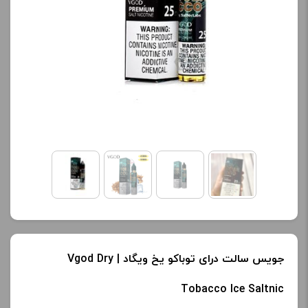
کنید.
کنید.
آخرین بروزرسانی
آخرین بروزرسانی
قیمت: 20 ساعت پیش
قیمت: 20 ساعت پیش
تمامی قیمت ها بروز
تمامی قیمت ها بروز
هستند.
هستند.
-
+
-
+
افزودن به سبد خرید
افزودن به سبد خرید
ک
ک
جویس سالت درای توباکو یخ ویگاد | Vgod Dry
پ
پ
ی
ی
Tobacco Ice Saltnic