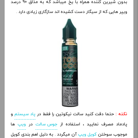
بدون شیرین کننده همراه با یخ میباشد که به مذاق 90 درصد
ویپر هایی که از سیگار دست کشیده اند سازگاری زیادی دارد .
نکته :
حتما دقت کنید سالت نیکوتین را فقط در
پاد سیستم
و
پادماد مصرف نمایید ، استفاده از
جوس سالت
در
ویپ
ها
موجوب سوختن
کویل ویپ
آن میگردد . به دلیل اهم بندی کویل