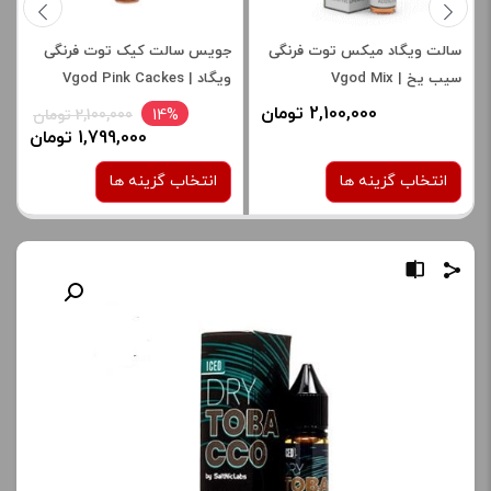
سالت ویگاد میکس توت فرنگی
جویس سالت کیک توت فرنگی
سیب یخ | Vgod Mix
ویگاد | Vgod Pink Cackes
Saltnic
Strawberry Apple Ice Saltnic
2,100,000 تومان
14%
2,100,000 تومان
1,799,000 تومان
انتخاب گزینه ها
انتخاب گزینه ها
نیکوتین:
نیکوتین:
50 میلی گرم
25 میلی گرم
صاف
صاف
برای فعال شدن سبد خرید و
برای فعال شدن سبد خرید و
نمایش قیمت ، گزینه های
نمایش قیمت ، گزینه های
محصول را از کادر بالا انتخاب
محصول را از کادر بالا انتخاب