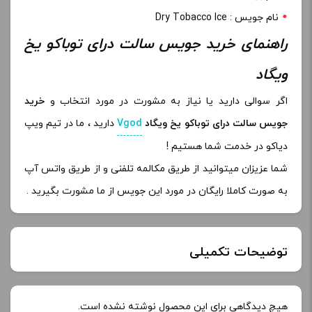
نام جویس : Dry Tobacco Ice
راهنمای خرید جویس سالت درای توباکو یخ
ویگاد
اگر سوالی دارید یا نیاز به مشورت در مورد انتخاب و
خرید
جویس سالت درای توباکو یخ ویگاد
Vgod
دارید ، ما در تیم ویپ
دیاکو در خدمت شما هستیم !
شما عزیزان میتوانید از طریق مکالمه تلفنی و از طریق واتس آپ
به صورت کاملا رایگان در مورد این جویس از ما مشورت بگیرید .
توضیحات تکمیلی
طعم:
تنباکو خشک و یخ
هیچ دیدگاهی برای این محصول نوشته نشده است.