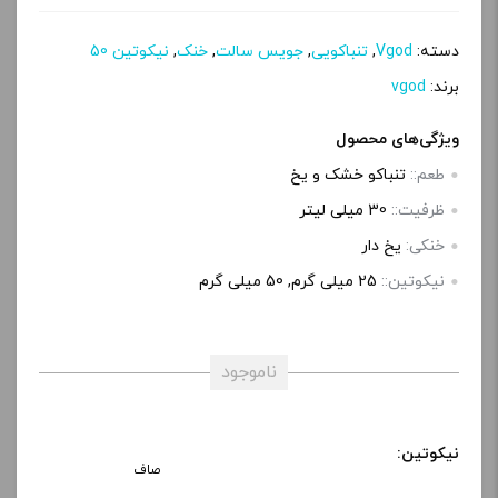
دسته:
Vgod
,
تنباکویی
,
جویس سالت
,
خنک
,
نیکوتین 50
برند:
vgod
ویژگی‌های محصول
طعم::
تنباکو خشک و یخ
ظرفیت::
30 میلی‌ لیتر
خنکی:
یخ دار
نیکوتین::
25 میلی گرم, 50 میلی گرم
ناموجود
نیکوتین:
صاف