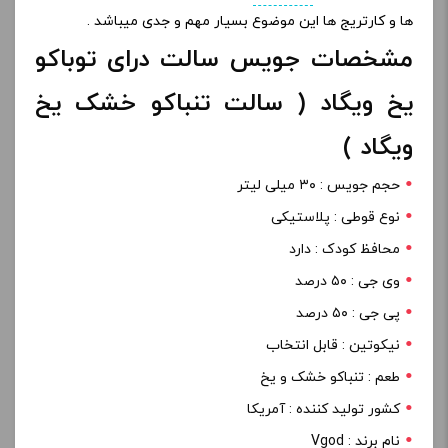
ها و کارتریج ها این موضوع بسیار مهم و جدی میباشد .
مشخصات جویس سالت درای توباکو
یخ ویگاد ( سالت تنباکو خشک یخ
ویگاد )
حجم جویس : ۳۰ میلی لیتر
نوع قوطی : پلاستیکی
محافظ کودک : دارد
وی جی : ۵۰ درصد
پی جی : ۵۰ درصد
نیکوتین : قابل انتخاب
طعم : تنباکو خشک و یخ
کشور تولید کننده : آمریکا
نام برند : Vgod