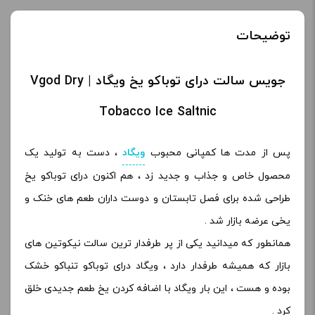
توضیحات
جویس سالت درای توباکو یخ ویگاد | Vgod Dry
Tobacco Ice Saltnic
پس از مدت ها کمپانی محبوب
ویگاد
، دست به تولید یک
محصول خاص و جذاب و جدید زد ، هم اکنون درای توباکو یخ
طراحی شده برای فصل تابستان و دوست داران طعم های خنک و
یخی عرضه بازار شد .
همانطور که میدانید یکی از پر طرفدار ترین سالت نیکوتین های
بازار که همیشه طرفدار دارد ، ویگاد درای توباکو تنباکو خشک
بوده و هست ، این بار ویگاد با اضافه کردن یخ طعم جدیدی خلق
کرد .