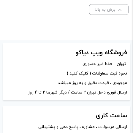
نشانی ایمیل شما منتشر نخواهد شد.
بخش‌های موردنیاز
پرش به بالا
علامت‌گذاری شده‌اند
*
امتیاز شما
*
دیدگاه شما
*
فروشگاه ویپ دیاکو
تهران – فقط غیر حضوری
نحوه ثبت سفارشات ( کلیک کنید )
موجودی ، قیمت دقیق و به روز میباشد .
ارسال فوری داخل تهران 2 ساعت / دیگر شهرها 2 تا 4 روز
ساعت
کاری
ارسالی مرسولات ، مشاوره ، پاسخ دهی و پشتیبانی