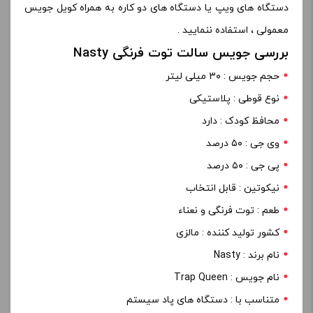
دستگاه های ویپ یا دستگاه های دو کاره به همراه کویل جویس
معمولی ، استفاده ننمایید .
بررسی جویس سالت توت فرنگی Nasty
حجم جویس : ۳۰ میلی لیتر
نوع قوطی : پلاستیکی
محافظ کودک : دارد
وی جی : ۵۰ درصد
پی جی : ۵۰ درصد
نیکوتین : قابل انتخاب
طعم : توت فرنگی و نعناء
کشور تولید کننده : مالزی
نام برند : Nasty
نام جویس : Trap Queen
متناسب با : دستگاه های پاد سیستم