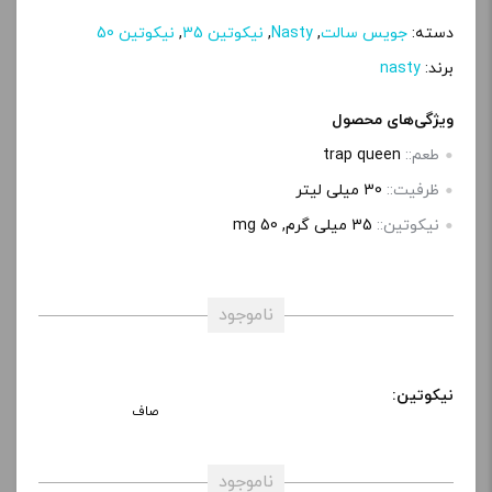
دسته:
جویس سالت
,
Nasty
,
نیکوتین 35
,
نیکوتین 50
برند:
nasty
ویژگی‌های محصول
طعم::
trap queen
ظرفیت::
30 میلی‌ لیتر
نیکوتین::
35 میلی‌ گرم, 50 mg
ناموجود
نیکوتین:
صاف
ناموجود