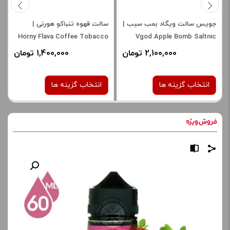
جویس سالت ویگاد بمب سیب |
سالت قهوه تنباکو هورنی |
Horny Flava Coffee Tobacco
Vgod Apple Bomb Saltnic
2,100,000 تومان
1,400,000 تومان
انتخاب گزینه ها
انتخاب گزینه ها
نیکوتین:
نیکوتین:
25 میلی گرم
30 میلی گرم
صاف
برای فعال شدن سبد خرید و
برای فعال شدن سبد خرید و
نمایش قیمت ، گزینه های
نمایش قیمت ، گزینه های
محصول را از کادر بالا انتخاب
محصول را از کادر بالا انتخاب