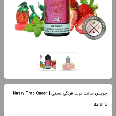
کنید.
کنید.
آخرین بروزرسانی
آخرین بروزرسانی
قیمت: 16 ساعت پیش
قیمت: 16 ساعت پیش
تمامی قیمت ها بروز
تمامی قیمت ها بروز
هستند.
هستند.
-
+
-
+
افزودن به سبد خرید
افزودن به سبد خرید
ک
ک
جویس سالت توت فرنگی نستی | Nasty Trap Queen
پ
پ
Saltnic
ی
ی