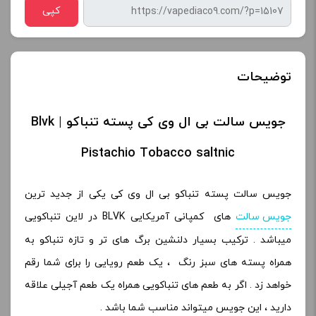
کپی
توضیحات
جویس سالت بی ال وی کی پسته تنباکو | Blvk
Pistachio Tobacco saltnic
جویس سالت پسته تنباکو بی ال وی کی یکی از جدید ترین
جویس سالت
های کمپانی آمریکایی BLVK در لاین تنباکویی
میباشد . ترکیب بسیار دلنشین برگ های تر و تازه تنباکو به
همراه پسته های سبز رنگ ، یک طعم رویایی را برای شما رقم
خواهد زد . اگر به طعم های تنباکویی همراه یک طعم آجیلی علاقه
دارید ، این جویس میتواند مناسب شما باشد .