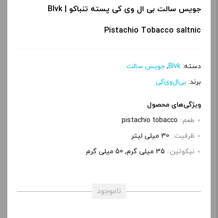
جویس سالت بی ال وی کی پسته تنباکو | Blvk
Pistachio Tobacco saltnic
دسته:
Blvk
,
جویس سالت
برند:
بی‌ال‌وی‌کی
ویژگی‌های محصول
طعم::
pistachio tobacco
ظرفیت::
30 میلی‌ لیتر
نیکوتین::
35 میلی‌ گرم, 50 میلی گرم
ناموجود