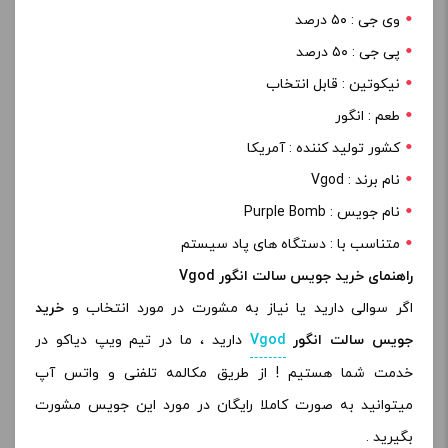
وی جی : ۵۰ درصد
پی جی : ۵۰ درصد
نیکوتین : قابل انتخاب
طعم : انگور
کشور تولید کننده : آمریکا
نام برند : Vgod
نام جویس : Purple Bomb
متناسب با : دستگاه های پاد سیستم
راهنمای خرید جویس سالت انگور Vgod
اگر سوالی دارید یا نیاز به مشورت در مورد انتخاب و
خرید
جویس سالت انگور
Vgod
دارید ، ما در تیم ویپ دیاکو در
خدمت شما هستیم ! از طریق مکالمه تلفنی و واتس آپ
میتوانید به صورت کاملا رایگان در مورد این جویس مشورت
بگیرید .