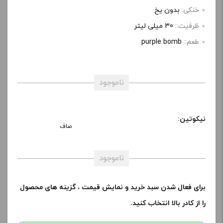
خنکی:
بدون یخ
ظرفیت::
30 میلی‌ لیتر
طعم::
purple bomb
ناموجود
نیکوتین:
صاف
ناموجود
برای فعال شدن سبد خرید و نمایش قیمت ، گزینه های محصول
را از کادر بالا انتخاب کنید.