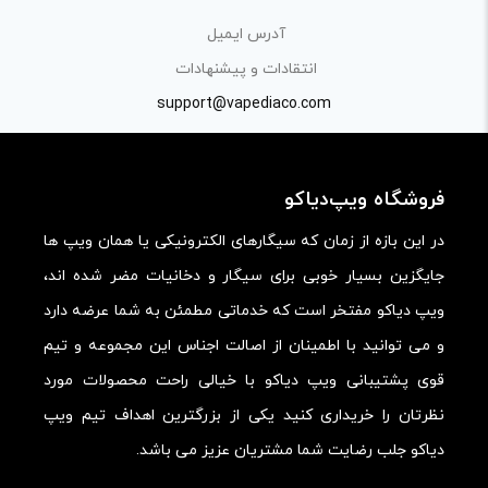
«پرسش و پاسخ» مطرح کنید.
آدرس ایمیل
کیفیت ساخت:
انتقادات و پیشنهادات
کارایی:
support@vapediaco.com
امکانات و قابلیت ها:
ارزش خرید در برابر قیمت:
فروشگاه ویپ‌دیاکو
در این بازه از زمان که سیگارهای الکترونیکی یا همان ویپ ها
جایگزین بسیار خوبی برای سیگار و دخانیات مضر شده اند،
ویپ دیاکو مفتخر است که خدماتی مطمئن به شما عرضه دارد
و می توانید با اطمینان از اصالت اجناس این مجموعه و تیم
قوی پشتیبانی ویپ دیاکو با خیالی راحت محصولات مورد
نظرتان را خریداری کنید یکی از بزرگترین اهداف تیم ویپ
دیاکو جلب رضایت شما مشتریان عزیز می باشد.