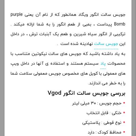
جویس سالت انگور ویگاد همانطور که از نام آن یعنی purple
Bomb پیداست ، بمبی از طعم انگور را به شما ارائه میکند .
ترکیبی از انگور سیاه شیرین و طعم یک آبنبات ترش ، در داخل
این
جویس سالت
نهادینه شده است .
به یاد داشته باشید که جویس های سالت نیکوتین متناسب با
محصولات
پاد
سیستم هستند و استفاده ی آنها در داخل ویپ
های معمولی با کویل های مخصوص جویس معمولی سلامت شما
را به خطر می اندازند.
بررسی جویس سالت انگور Vgod
حجم جویس : ۳۰ میلی لیتر
خنکی : قابل انتخاب
نوع قوطی : پلاستیکی
محافظ کودک : دارد