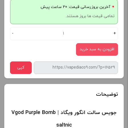
آخرین بروزرسانی قیمت: 20 ساعت پیش
تمامی قیمت ها بروز هستند.
-
+
افزودن به سبد خرید
کپی
توضیحات
جویس سالت انگور ویگاد | Vgod Purple Bomb
saltnic