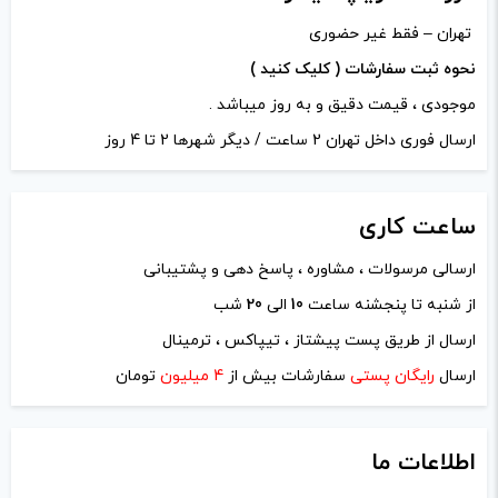
تهران – فقط غیر حضوری
نحوه ثبت سفارشات ( کلیک کنید )
موجودی ، قیمت دقیق و به روز میباشد .
ارسال فوری داخل تهران 2 ساعت / دیگر شهرها 2 تا 4 روز
ساعت
کاری
ارسالی مرسولات ، مشاوره ، پاسخ دهی و پشتیبانی
از شنبه تا پنجشنه ساعت
10
الی
20
شب
نام
*
ارسال از طریق پست پیشتاز ، تیپاکس ، ترمینال
ارسال
رایگان پستی
سفارشات بیش از
4 میلیون
تومان
ایمیل
*
اطلاعات ما