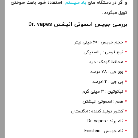
و اگر در دستگاه های
پاد سیستم
استفاده شود باعث سوختن
کویل میگردد .
بررسی جویس اسموتی انیشتن Dr. vapes
حجم جویس : 60 میلی لیتر
نوع قوطی : پلاستیکی
محافظ کودک : دارد
وی جی : 78 درصد
پی جی : 22درصد
نیکوتین : 3 میلی گرم
طعم : اسموتی انیشتن
کشور تولید کننده : انگلستان
نام برند : Dr. vapes
نام جویس : Einstein