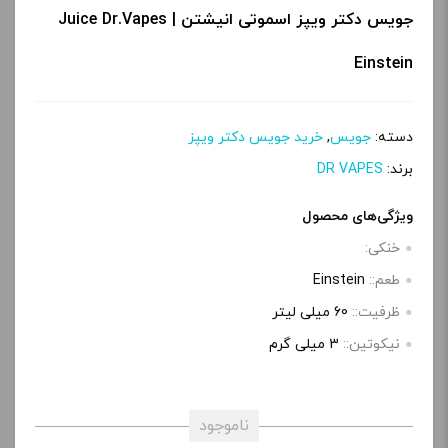
جویس دکتر ویپز اسموتی انیشتن | Juice Dr.Vapes
Einstein
دسته:
جویس
,
خرید جویس دکتر ویپز
برند:
DR VAPES
ویژگی‌های محصول
خنکی:
طعم::
Einstein
ظرفیت::
60 میلی‌ لیتر
نیکوتین::
3 میلی‌ گرم
ناموجود