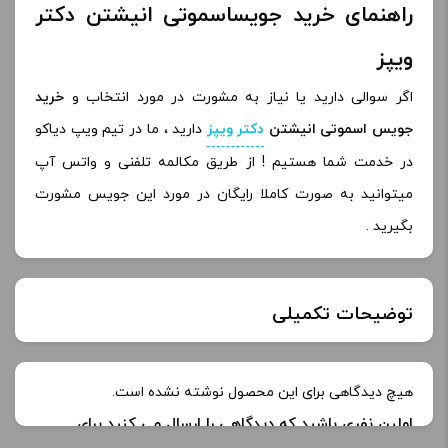
راهنمای خرید جویساسموتی انیشتن دکتر
ویپز
اگر سوالی دارید یا نیاز به مشورت در مورد انتخاب و
خرید
جویس اسموتی انیشتن
دکتر ویپز
دارید ، ما در تیم ویپ دیاکو
در خدمت شما هستیم ! از طریق مکالمه تلفنی و واتس آپ
میتوانید به صورت کاملا رایگان در مورد این جویس مشورت
بگیرید .
توضیحات تکمیلی
خنکی
هیچ دیدگاهی برای این محصول نوشته نشده است.
اولین نفری باشید که دیدگاهی را ارسال می کنید برای
طعم:
Einstein