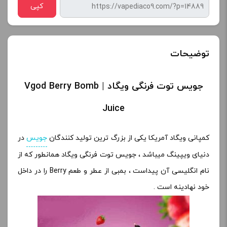
کپی
توضیحات
جویس توت فرنگی ویگاد | Vgod Berry Bomb
Juice
کمپانی ویگاد آمریکا یکی از بزرگ ترین تولید کنندگان
جویس
در
دنیای ویپینگ میباشد ، جویس توت فرنگی ویگاد همانطور که از
نام انگلیسی آن پیداست ، بمبی از عطر و طعم Berry را در داخل
خود نهادینه است .