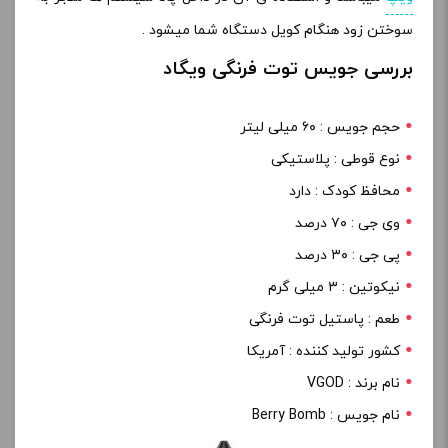
سوختن زود هنگام کویل دستگاه شما میشود .
بررسی جویس توت فرنگی ویگاد
حجم جویس : ۶۰ میلی لیتر
نوع قوطی : پلاستیکی
محافظ کودک : دارد
وی جی : ۷۰ درصد
پی جی : ۳۰ درصد
نیکوتین : ۳ میلی گرم
طعم : پاستیل توت فرنگی
کشور تولید کننده : آمریکا
نام برند : VGOD
نام جویس : Berry Bomb