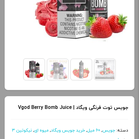
جویس توت فرنگی ویگاد | Vgod Berry Bomb Juice
دسته:
جویس
,
60 میل
,
خرید جویس ویگاد
,
میوه ای
,
نیکوتین 3