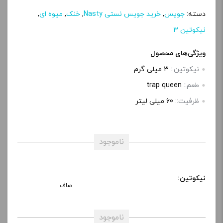
دسته:
جویس
,
خرید جویس نستی Nasty
,
خنک
,
میوه ای
,
نیکوتین 3
ویژگی‌های محصول
نیکوتین::
3 میلی گرم
طعم::
trap queen
ظرفیت::
60 میلی‌ لیتر
ناموجود
نیکوتین:
صاف
ناموجود