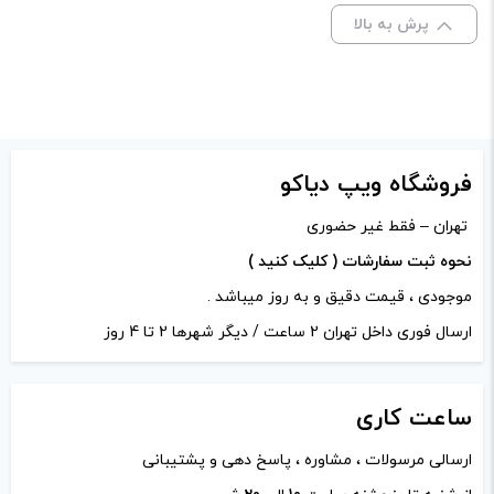
علامت‌گذاری شده‌اند
*
پرش به بالا
امتیاز شما
*
دیدگاه شما
*
فروشگاه ویپ دیاکو
تهران – فقط غیر حضوری
نحوه ثبت سفارشات ( کلیک کنید )
موجودی ، قیمت دقیق و به روز میباشد .
ارسال فوری داخل تهران 2 ساعت / دیگر شهرها 2 تا 4 روز
ساعت
کاری
ارسالی مرسولات ، مشاوره ، پاسخ دهی و پشتیبانی
نام
*