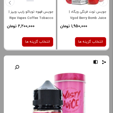
جویس توت فرنگی ویگاد |
جویس قهوه توباکو رایپ ویپز |
Ripe Vapes Coffee Tobacco
Vgod Berry Bomb Juice
Juice
1,950,000 تومان
2,200,000 تومان
انتخاب گزینه ها
انتخاب گزینه ها
نیکوتین:
نیکوتین:
3 میلی‌ گرم
3 میلی‌ گرم
صاف
صاف
برای فعال شدن سبد خرید و
برای فعال شدن سبد خرید و
نمایش قیمت ، گزینه های
نمایش قیمت ، گزینه های
محصول را از کادر بالا انتخاب
محصول را از کادر بالا انتخاب