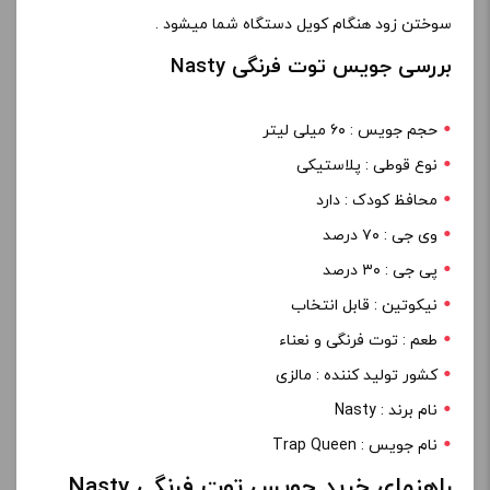
سوختن زود هنگام کویل دستگاه شما میشود .
بررسی جویس توت فرنگی Nasty
حجم جویس : ۶۰ میلی لیتر
نوع قوطی : پلاستیکی
محافظ کودک : دارد
وی جی : ۷۰ درصد
پی جی : ۳۰ درصد
نیکوتین : قابل انتخاب
طعم : توت فرنگی و نعناء
کشور تولید کننده : مالزی
نام برند : Nasty
نام جویس : Trap Queen
راهنمای خرید جویس توت فرنگی Nasty