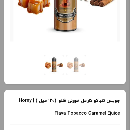
جویس تنباکو کارامل هورنی فلاوا (120 میل ) | Horny
Flava Tobacco Caramel Ejuice