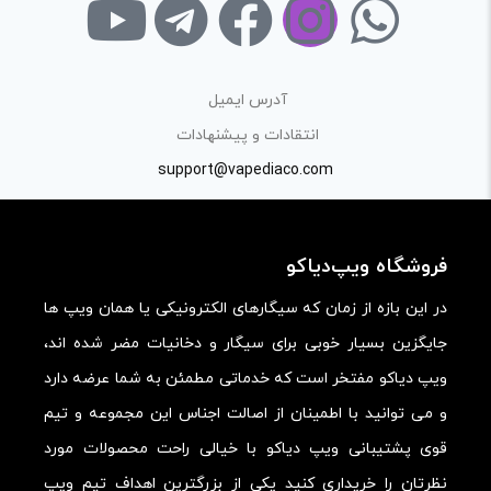
آدرس ایمیل
انتقادات و پیشنهادات
support@vapediaco.com
فروشگاه ویپ‌دیاکو
در این بازه از زمان که سیگارهای الکترونیکی یا همان ویپ ها
جایگزین بسیار خوبی برای سیگار و دخانیات مضر شده اند،
ویپ دیاکو مفتخر است که خدماتی مطمئن به شما عرضه دارد
و می توانید با اطمینان از اصالت اجناس این مجموعه و تیم
قوی پشتیبانی ویپ دیاکو با خیالی راحت محصولات مورد
نظرتان را خریداری کنید یکی از بزرگترین اهداف تیم ویپ