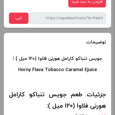
افزودن به سبد خرید
کپی
توضیحات
جویس تنباکو کارامل هورنی فلاوا (120 میل ) |
Horny Flava Tobacco Caramel Ejuice
جزئیات طعم جویس تنباکو کارامل
هورنی فلاوا (120 میل ):