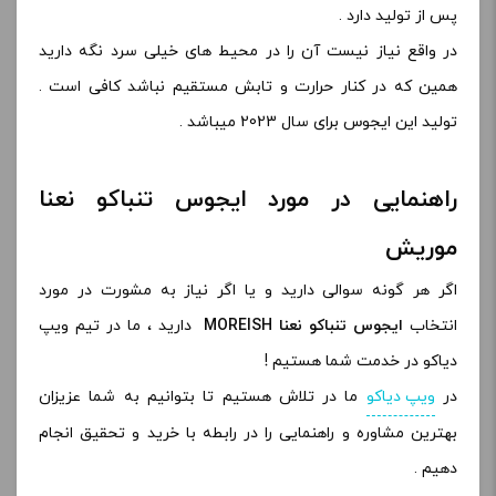
پس از تولید دارد .
در واقع نیاز نیست آن را در محیط های خیلی سرد نگه دارید
همین که در کنار حرارت و تابش مستقیم نباشد کافی است .
تولید این ایجوس برای سال 2023 میباشد .
راهنمایی در مورد ایجوس تنباکو نعنا
موریش
اگر هر گونه سوالی دارید و یا اگر نیاز به مشورت در مورد
انتخاب
ایجوس تنباکو نعنا MOREISH
دارید ، ما در تیم ویپ
دیاکو در خدمت شما هستیم !
در
ویپ دیاکو
ما در تلاش هستیم تا بتوانیم به شما عزیزان
بهترین مشاوره و راهنمایی را در رابطه با خرید و تحقیق انجام
دهیم .