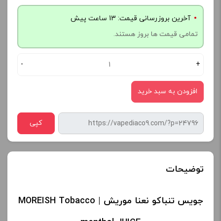
آخرین بروزرسانی قیمت: 13 ساعت پیش
تمامی قیمت ها بروز هستند.
-
+
افزودن به سبد خرید
کپی
توضیحات
جویس تنباکو نعنا موریش | MOREISH Tobacco