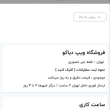
نیکوتین:
3 میلی گرم
دیدگاه خود را بنویسید
پرش به بالا
نشانی ایمیل شما منتشر نخواهد شد.
بخش‌های موردنیاز
علامت‌گذاری شده‌اند
*
امتیاز شما
*
فروشگاه ویپ دیاکو
دیدگاه شما
*
تهران – فقط غیر حضوری
نحوه ثبت سفارشات ( کلیک کنید )
موجودی ، قیمت دقیق و به روز میباشد .
ارسال فوری داخل تهران 2 ساعت / دیگر شهرها 2 تا 4 روز
ساعت
کاری