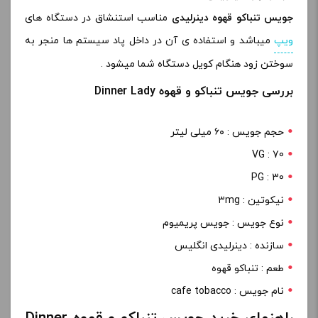
جویس تنباکو قهوه دینرلیدی
مناسب استنشاق در دستگاه های
ویپ
میباشد و استفاده ی آن در داخل پاد سیستم ها منجر به
سوختن زود هنگام کویل دستگاه شما میشود .
بررسی جویس تنباکو و قهوه Dinner Lady
حجم جویس : ۶۰ میلی لیتر
VG : 70
PG : 30
نیکوتین : ۳mg
نوع جویس : جویس پریمیوم
سازنده : دینرلیدی انگلیس
طعم : تنباکو قهوه
نام جویس : cafe tobacco