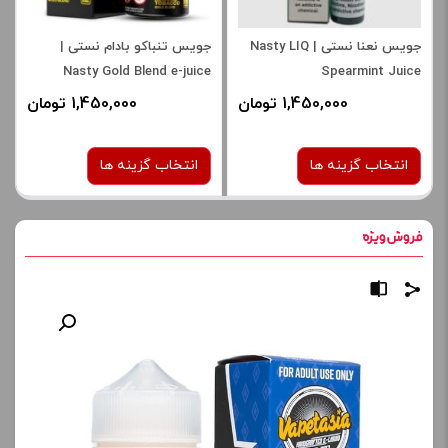
جویس نعنا نستی | Nasty LIQ
جویس تنباکو بادام نستی |
Nasty Gold Blend e-juice
Spearmint Juice
1,450,000 تومان
1,450,000 تومان
انتخاب گزینه ها
انتخاب گزینه ها
نیکوتین:
نیکوتین:
6 میلی‌ گرم
6 میلی‌ گرم
صاف
صاف
برای فعال شدن سبد خرید و
برای فعال شدن سبد خرید و
نمایش قیمت ، گزینه های
نمایش قیمت ، گزینه های
محصول را از کادر بالا انتخاب
محصول را از کادر بالا انتخاب