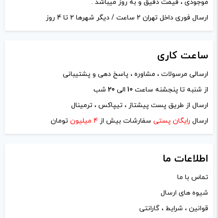
موجودی ، قیمت دقیق و به روز میباشد .
ارسال فوری داخل تهران 2 ساعت / دیگر شهرها 2 تا 4 روز
ساعت
کاری
ارسالی مرسولات ، مشاوره ، پاسخ دهی و پشتیبانی
نام
*
از شنبه تا پنجشنه ساعت
10
الی
20
شب
ارسال از طریق پست پیشتاز ، تیپاکس ، ترمینال
ایمیل
*
ارسال
رایگان پستی
سفارشات بیش از
4 میلیون
تومان
اطلاعات ما
تماس با ما
ذخیره نام، ایمیل و وبسایت من در مرورگر برای زمانی که دوباره
شیوه های ارسال
دیدگاهی می‌نویسم.
قوانین ، شرایط ، گارانتی