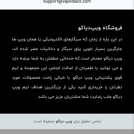
support@vapediaco.com
امکانات و قابلیت ها:
ارزش خرید در برابر قیمت:
فروشگاه ویپ‌دیاکو
در این بازه از زمان که سیگارهای الکترونیکی یا همان ویپ ها
جایگزین بسیار خوبی برای سیگار و دخانیات مضر شده اند،
ویپ دیاکو مفتخر است که خدماتی مطمئن به شما عرضه دارد
و می توانید با اطمینان از اصالت اجناس این مجموعه و تیم
قوی پشتیبانی ویپ دیاکو با خیالی راحت محصولات مورد
نظرتان را خریداری کنید یکی از بزرگترین اهداف تیم ویپ
دیاکو جلب رضایت شما مشتریان عزیز می باشد.
تمامی حقوق برای
ویپ دیاکو
محفوظ است.