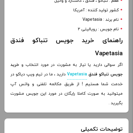
طعم : تنباکو ، فندق ، کاستارد و وانیل
کشور تولید کننده : آمریکا
نام برند : Vapetasia
نام جویس : رویالیتی ۲
راهنمای خرید جویس تنباکو فندق
Vapetasia
اگر سوالی دارید یا نیاز به مشورت در مورد انتخاب و
خرید
جویس تنباکو فندق
Vapetasia
دارید ، ما در تیم ویپ دیاکو در
خدمت شما هستیم ! از طریق مکالمه تلفنی و واتس آپ
میتوانید به صورت کاملا رایگان در مورد این جویس مشورت
بگیرید .
توضیحات تکمیلی