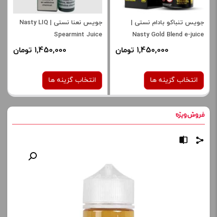
جویس تنباکو بادام نستی |
جویس نعنا نستی | Nasty LIQ
Spearmint Juice
Nasty Gold Blend e-juice
1,450,000 تومان
1,450,000 تومان
انتخاب گزینه ها
انتخاب گزینه ها
نیکوتین:
نیکوتین:
6 میلی‌ گرم
6 میلی‌ گرم
صاف
صاف
برای فعال شدن سبد خرید و
برای فعال شدن سبد خرید و
نمایش قیمت ، گزینه های
نمایش قیمت ، گزینه های
محصول را از کادر بالا انتخاب
محصول را از کادر بالا انتخاب