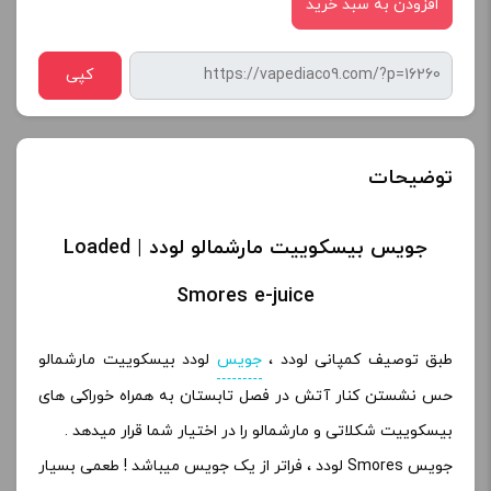
افزودن به سبد خرید
کپی
توضیحات
جویس بیسکوییت مارشمالو لودد | Loaded
Smores e-juice
طبق توصیف کمپانی لودد ،
جویس
لودد بیسکوییت مارشمالو
حس نشستن کنار آتش در فصل تابستان به همراه خوراکی های
بیسکوییت شکلاتی و مارشمالو را در اختیار شما قرار میدهد .
جویس Smores لودد ، فراتر از یک جویس میباشد ! طعمی بسیار