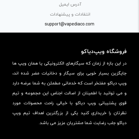
آدرس ایمیل
کیفیت ساخت:
انتقادات و پیشنهادات
کارایی:
support@vapediaco.com
امکانات و قابلیت ها:
ارزش خرید در برابر قیمت:
فروشگاه ویپ‌دیاکو
در این بازه از زمان که سیگارهای الکترونیکی یا همان ویپ ها
جایگزین بسیار خوبی برای سیگار و دخانیات مضر شده اند،
ویپ دیاکو مفتخر است که خدماتی مطمئن به شما عرضه دارد
و می توانید با اطمینان از اصالت اجناس این مجموعه و تیم
قوی پشتیبانی ویپ دیاکو با خیالی راحت محصولات مورد
نظرتان را خریداری کنید یکی از بزرگترین اهداف تیم ویپ
دیاکو جلب رضایت شما مشتریان عزیز می باشد.