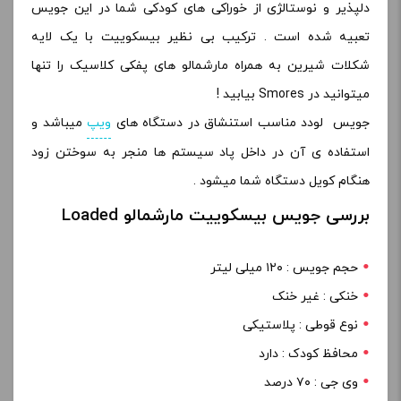
دلپذیر و نوستالژی از خوراکی های کودکی شما در این جویس
تعبیه شده است . ترکیب بی نظیر بیسکوییت با یک لایه
شکلات شیرین به همراه مارشمالو های پفکی کلاسیک را تنها
میتوانید در Smores بیابید !
جویس لودد مناسب استنشاق در دستگاه های
ویپ
میباشد و
استفاده ی آن در داخل پاد سیستم ها منجر به سوختن زود
هنگام کویل دستگاه شما میشود .
بررسی جویس بیسکوییت مارشمالو Loaded
حجم جویس : ۱۲۰ میلی لیتر
خنکی : غیر خنک
نوع قوطی : پلاستیکی
محافظ کودک : دارد
وی جی : ۷۰ درصد