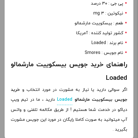
پی جی : ۳۰ درصد
نیکوتین : ۳ mg
طعم : بیسکوییت مارشمالو
کشور تولید کننده : آمریکا
نام برند : Loaded
نام جویس : Smores
راهنمای خرید جویس بیسکوییت مارشمالو
Loaded
اگر سوالی دارید یا نیاز به مشورت در مورد انتخاب و
خرید
جویس بیسکوییت مارشمالو
Loaded
دارید ، ما در تیم ویپ
دیاکو در خدمت شما هستیم ! از طریق مکالمه تلفنی و واتس
آپ میتوانید به صورت کاملا رایگان در مورد این جویس مشورت
بگیرید .