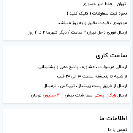
تهران – فقط غیر حضوری
نحوه ثبت سفارشات ( کلیک کنید )
موجودی ، قیمت دقیق و به روز میباشد .
ارسال فوری داخل تهران 2 ساعت / دیگر شهرها 2 تا 4 روز
ساعت
کاری
ارسالی مرسولات ، مشاوره ، پاسخ دهی و پشتیبانی
از شنبه تا پنجشنه ساعت
10
الی
20
شب
نام
*
ارسال از طریق پست پیشتاز ، تیپاکس ، ترمینال
ارسال
رایگان پستی
سفارشات بیش از
4 میلیون
تومان
ایمیل
*
اطلاعات ما
تماس با ما