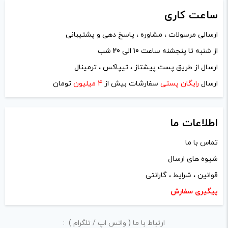
دیدگاه شما
*
ساعت
کاری
ارسالی مرسولات ، مشاوره ، پاسخ دهی و پشتیبانی
از شنبه تا پنجشنه ساعت
10
الی
20
شب
ارسال از طریق پست پیشتاز ، تیپاکس ، ترمینال
ارسال
رایگان پستی
سفارشات بیش از
4 میلیون
تومان
اطلاعات ما
تماس با ما
شیوه های ارسال
نام
*
قوانین ، شرایط ، گارانتی
پیگیری سفارش
ایمیل
*
ارتباط با ما ( واتس اپ / تلگرام ) :