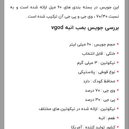
این جویس در بسته بندی های ۶۰ میل ارائه شده است و به
نسبت ۷۰/۳۰ ، وی جی و پی جی آن ترکیب شده است .
بررسی جویس بمب انبه vgod
حجم جویس : ۶۰ میلی لیتر
خنکی : قابل انتخاب
نیکوتین : ۳ میلی گرم
نوع قوطی : پلاستیکی
محافظ کودک : دارد
وی جی : ۷۰ درصد
پی جی : ۳۰ درصد
نیکوتین : ارائه شده در نیکوتین های مختلف
طعم : انبه
کشور تولید کننده : آمریکا