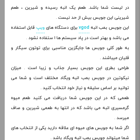
در لیست شما باشد. طعم
یک انبه رسیده و شیرین ، طعم
شیرینی این جویس بیش از حد نیست .
این جویس بمب انبه
vgod
برای دستگاه های
ویپ
قابل استفاده
می باشد و بهتر است در پاد سیستم ها ا ستفاده نشود .
به طور کلی جویس ها جایگزین مناسبی برای توتون سیگار و
قلیان میباشند .
طراحی بطری این جویس بسیار جذاب و زیبا است . میزان
نیکوتین در جویس بمب انبه ویگاد مختلف است و شما می
توانید بر اساس سلیقه و نیاز خود انتخاب کنید .
طعمی که در این جویس شما دریافت می کنید طعم میوه
گرمسیری انبه می باشد که در انتها به طعمی شیرین و صاف
میرسد .
اگر شما به جویس های میوه ای علاقه دارید یکی از انتخاب های
شما میتواند جویس بمب انبه ویگاد باشد .