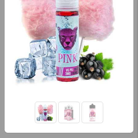
محصول را از کادر بالا انتخاب
محصول را از کادر بالا انتخاب
کنید.
کنید.
آخرین بروزرسانی
آخرین بروزرسانی
قیمت: 13 ساعت پیش
قیمت: 13 ساعت پیش
تمامی قیمت ها بروز
تمامی قیمت ها بروز
هستند.
هستند.
-
+
-
+
افزودن به سبد خرید
افزودن به سبد خرید
ک
ک
پ
پ
ی
ی