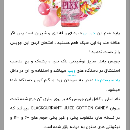
پایه طعم این
جویس
میوه ای و فانتزی و شیرین است.پس اگر
علاقه مند به این سبک طعم هستید ، امتحان کردن این جویس
را از دست ندهید !
جویس پانتر سریز نوشیدنی بلک بری و پشمک و یخ مناسب
استنشاق در دستگاه های
ویپ
میباشد و استفاده ی آن در داخل
پاد سیستم ها
منجر به سوختن زود هنگام کویل دستگاه شما
میشود .
نام اصلی و کامل این جویس که بر روی بطری آن درج شده تحت
عنوان BLACKCURRANT JUICE COTTON CANDY میباشد که
در نسخه های متفاوت یخی و غیر یخی حجم های 60 و 120 و
نیکوتنی های متنوع به عرضه بازار شده است .