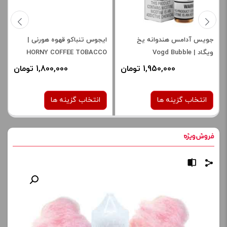
جویس آدامس هندوانه یخ
ایجوس تنباکو قهوه هورنی |
ویگاد | Vogd Bubble
HORNY COFFEE TOBACCO
Watermelon Iced Juice
1,950,000 تومان
1,800,000 تومان
انتخاب گزینه ها
انتخاب گزینه ها
نیکوتین:
نیکوتین:
3 میلی‌ گرم
3 میلی‌ گرم
صاف
صاف
برای فعال شدن سبد خرید و
برای فعال شدن سبد خرید و
نمایش قیمت ، گزینه های
نمایش قیمت ، گزینه های