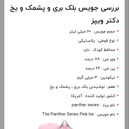
بررسی جویس بلک بری و پشمک و یخ
دکتر ویپز
حجم جویس : 60 میلی لیتر
نوع قوطی : پلاستیکی
محافظ کودک : دارد
وی جی : 78 درصد
پی جی : 22 درصد
نیکوتین : 3 میلی گرم
طعم : نوشیدنی بلک بری ، پشمک و یخ
کشور تولید کننده : آمریکا
نام برند : panther series
نام جویس : The Panther Series Pink Ice