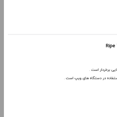
ی برخردار است .