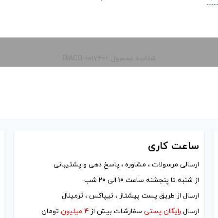
شناسه محصول: DIACO-0017401
ساعت
کاری
ارسالی مرسولات ، مشاوره ، پاسخ دهی و پشتیبانی
از شنبه تا پنجشنه ساعت
10
الی
20
شب
ارسال از طریق پست پیشتاز ، تیپاکس ، ترمینال
ارسال
رایگان پستی
سفارشات بیش از
4 میلیون
تومان