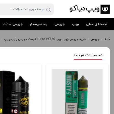
صفحه‌ی اصلی
ویپ
جویس
پاد سیستم
جویس سالت
خانه
/
جویس
/
خرید جویس رایپ ویپ Ripe Vapes | قیمت جویس رایپ ویپ
/
محصولات مرتبط