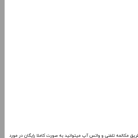
ریق مکالمه تلفنی و واتس آپ میتوانید به صورت کاملا رایگان در مورد