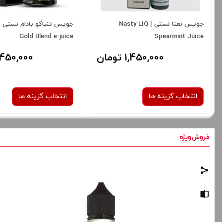
جویس نعنا نستی | Nasty LIQ
Gold Blend e-juice
Spearmint Juice
1,450,000 تومان
1,450,000 توم
انتخاب گزینه ها
انتخاب گزینه ها
نیکوتین:
نیکوتین:
6 میلی‌ گرم
6 میلی‌ گرم
صاف
صاف
برای فعال شدن سبد خرید و نمایش
برای فعال شدن سبد خرید
قیمت ، گزینه های محصول را از کادر
قیمت ، گزینه های محصول 