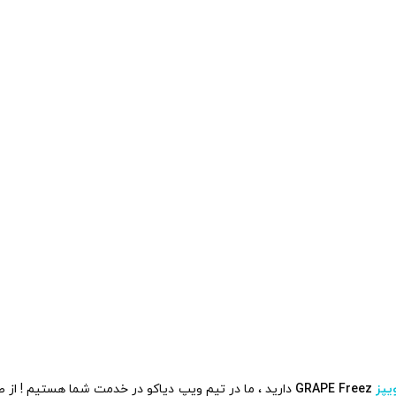
یپز
GRAPE Freez
دارید ، ما در تیم ویپ دیاکو در خدمت شما هستیم ! از ط