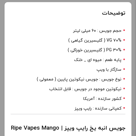
توضیحات
حجم جویس : ۶۰ میلی لیتر
۷۰% VG ( گلیسیرین گیاهی )
PG 30% ( گلیسیرین خوراکی )
پایه طعم : میوه ای _ خنک
سازگار با ویپ
نوع جویس : جویس نیکوتین پایین ( معمولی )
نیکوتین موجود در جویس : قابل انتخاب
کشور سازنده : آمریکا
کمپانی سازنده : رایپ ویپز
جویس انبه یخ رایپ ویپز | Ripe Vapes Mango