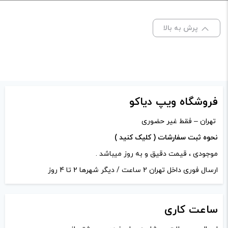
Juice”
ظرفیت:
60 میلی‌ لیتر
نشانی ایمیل شما منتشر نخواهد شد.
بخش‌های موردنیاز
پرش به بالا
علامت‌گذاری شده‌اند
*
امتیاز شما
*
دیدگاه شما
*
فروشگاه ویپ دیاکو
تهران – فقط غیر حضوری
نحوه ثبت سفارشات ( کلیک کنید )
موجودی ، قیمت دقیق و به روز میباشد .
ارسال فوری داخل تهران 2 ساعت / دیگر شهرها 2 تا 4 روز
ساعت
کاری