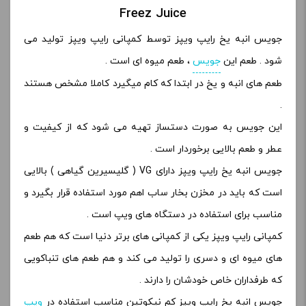
Freez Juice
جویس انبه یخ رایپ ویپز توسط کمپانی رایپ ویپز تولید می
شود . طعم این
جویس
، طعم میوه ای است .
طعم های انبه و یخ در ابتدا که کام میگیرد کاملا مشخص هستند
.
این جویس به صورت دستساز تهیه می شود که از کیفیت و
عطر و طعم بالایی برخوردار است .
جویس انبه یخ رایپ ویپز دارای VG ( گلیسیرین گیاهی ) بالایی
است که باید در مخزن بخار ساب اهم مورد استفاده قرار بگیرد و
مناسب برای استفاده در دستگاه های ویپ است .
کمپانی رایپ ویپز یکی از کمپانی های برتر دنیا است که هم طعم
های میوه ای و دسری را تولید می کند و هم طعم های تنباکویی
که طرفداران خاص خودشان را دارند .
جویس انبه یخ رایپ ویپز کم نیکوتین مناسب استفاده در
ویپ