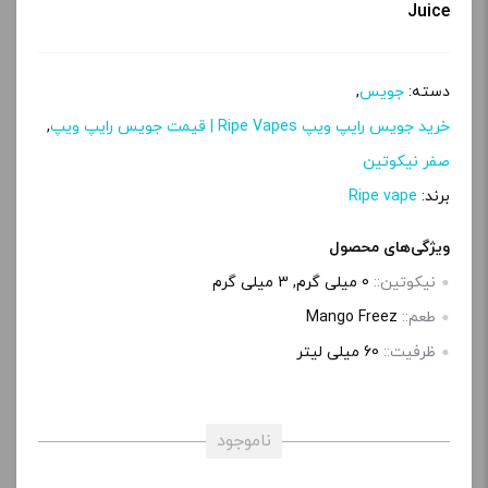
Juice
دسته:
جویس
,
خرید جویس رایپ ویپ Ripe Vapes | قیمت جویس رایپ ویپ
,
صفر نیکوتین
برند:
Ripe vape
ویژگی‌های محصول
نیکوتین::
0 میلی گرم, 3 میلی‌ گرم
طعم::
Mango Freez
ظرفیت::
60 میلی‌ لیتر
ناموجود