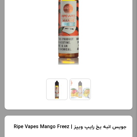
جویس انبه یخ رایپ ویپز | Ripe Vapes Mango Freez