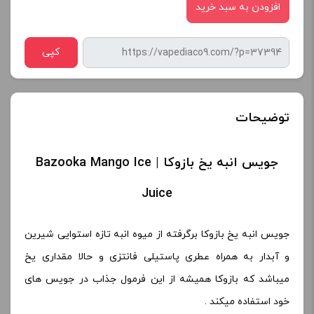
افزودن به سبد خرید
کپی
توضیحات
جویس انبه یخ بازوکا | Bazooka Mango Ice
Juice
جویس انبه یخ بازوکا برگرفته از میوه انبه تازه استوایی شیرین
و آبدار به همراه عطری پاستیلی فانتزی و حالا مقداری یخ
میباشد که بازوکا همیشه از این فرمول جذاب در جویس های
خود استفاده میکند .