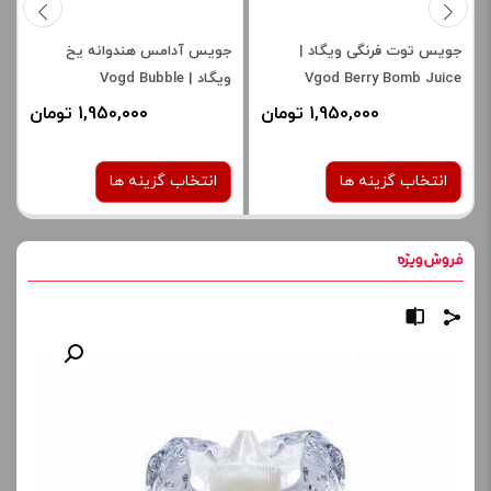
جویس توت فرنگی ویگاد |
جویس آدامس هندوانه یخ
Vgod Berry Bomb Juice
ویگاد | Vogd Bubble
Watermelon Iced Juice
1,950,000 تومان
1,950,000 تومان
انتخاب گزینه ها
انتخاب گزینه ها
نیکوتین:
نیکوتین:
3 میلی‌ گرم
3 میلی‌ گرم
صاف
صاف
برای فعال شدن سبد خرید و
برای فعال شدن سبد خرید و
نمایش قیمت ، گزینه های
نمایش قیمت ، گزینه های
محصول را از کادر بالا انتخاب
محصول را از کادر بالا انتخاب