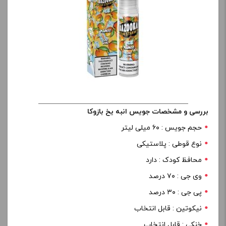
بررسی و مشخصات جویس انبه یخ بازوکا
حجم جویس : ۶۰ میلی لیتر
نوع قوطی : پلاستیکی
محافظ کودک : دارد
وی جی : ۷۰ درصد
پی جی : ۳۰ درصد
نیکوتین : قابل انتخاب
خنکی : قابل انتخاب