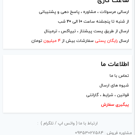
ساعت
کاری
ارسالی مرسولات ، مشاوره ، پاسخ دهی و پشتیبانی
از شنبه تا پنجشنه ساعت
10
الی
20
شب
ارسال از طریق پست پیشتاز ، تیپاکس ، ترمینال
ارسال
رایگان پستی
سفارشات بیش از
4 میلیون
تومان
اطلاعات ما
تماس با ما
شیوه های ارسال
نام
*
قوانین ، شرایط ، گارانتی
پیگیری سفارش
ایمیل
*
ارتباط با ما ( واتس اپ / تلگرام ) :
مشاوره فروش : 09353027584