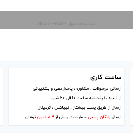
شناسه محصول: DIACO-0016523
ساعت
کاری
ارسالی مرسولات ، مشاوره ، پاسخ دهی و پشتیبانی
از شنبه تا پنجشنه ساعت
10
الی
20
شب
ارسال از طریق پست پیشتاز ، تیپاکس ، ترمینال
ارسال
رایگان پستی
سفارشات بیش از
4 میلیون
تومان