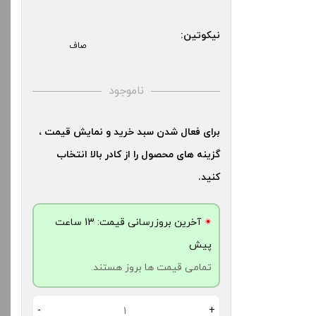
کنید.
نیکوتین:
صاف
آخرین بروزرسانی قیمت: 20
ش
ناموجود
ت ها بروز هستند.
برای فعال شدن سبد خرید و نمایش قیمت ،
-
گزینه های محصول را از کادر بالا انتخاب
دن به سبد خرید
کنید.
آخرین بروزرسانی قیمت: 13 ساعت
کپ
پیش
ی
تمامی قیمت ها بروز هستند.
-
+