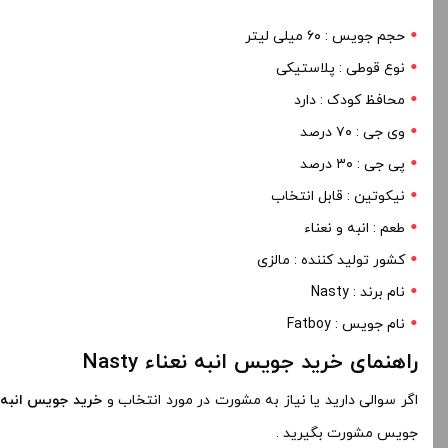
حجم جویس : ۶۰ میلی لیتر
نوع قوطی : پلاستیکی
محافظ کودک : دارد
وی جی : ۷۰ درصد
پی جی : ۳۰ درصد
نیکوتین : قابل انتخاب
طعم : انبه و نعناء
کشور تولید کننده : مالزی
نام برند : Nasty
نام جویس : Fatboy
راهنمای خرید جویس انبه نعناء Nasty
اگر سوالی دارید یا نیاز به مشورت در مورد انتخاب و
خرید جویس انبه 
جویس مشورت بگیرید .