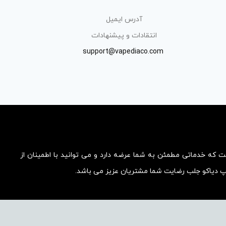
آدرس ایمیل
انتقادات و پیشنهادات
support@vapediaco.com
ست که خدماتی مطمئن به شما عرضه دارد و می توانید با اطمینان از
یپ دیاکو جلب رضایت شما مشتریان عزیز می باشد.