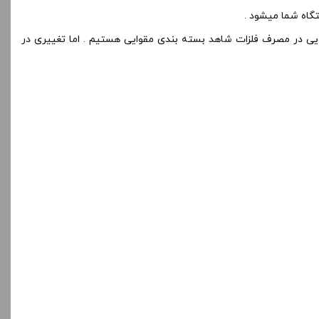
گاه شما میشود .
یی در مصرف فلزات شاهد بسته بندی مقوایی هستیم . اما تغییری در