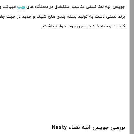
جویس انبه نعنا نستی مناسب استنشاق در دستگاه های
ویپ
میباشد و 
برند نستی دست به تولید بسته بندی های شیک و جدید در جهت جلویگر
کیفیت و طعم خود جویس وجود نخواهد داشت .
بررسی جویس انبه نعناء Nasty