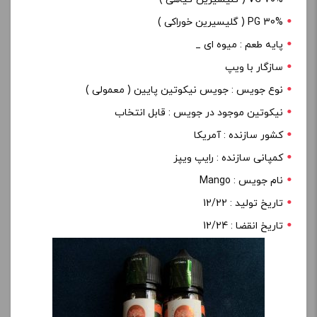
PG 30% ( گلیسیرین خوراکی )
پایه طعم : میوه ای _
سازگار با ویپ
نوع جویس : جویس نیکوتین پایین ( معمولی )
نیکوتین موجود در جویس : قابل انتخاب
کشور سازنده : آمریکا
کمپانی سازنده : رایپ ویپز
نام جویس : Mango
تاریخ تولید : 12/22
تاریخ انقضا : 12/24