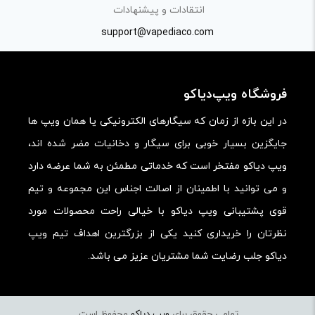
کارایی:
انتقادات و پیشنهادات
support@vapediaco.com
امکانات و قابلیت ها:
ارزش خرید در برابر قیمت:
فروشگاه ویپ‌دیاکو
در این بازه از زمان که سیگارهای الکترونیکی یا همان ویپ ها
جایگزین بسیار خوبی برای سیگار و دخانیات مضر شده اند،
ویپ دیاکو مفتخر است که خدماتی مطمئن به شما عرضه دارد
و می توانید با اطمینان از اصالت اجناس این مجموعه و تیم
قوی پشتیبانی ویپ دیاکو با خیالی راحت محصولات مورد
نظرتان را خریداری کنید یکی از بزرگترین اهداف تیم ویپ
دیاکو جلب رضایت شما مشتریان عزیز می باشد.
تمامی حقوق برای
ویپ دیاکو
محفوظ است.