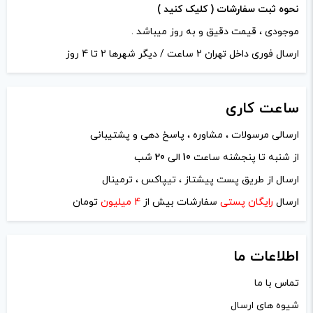
نحوه ثبت سفارشات ( کلیک کنید )
موجودی ، قیمت دقیق و به روز میباشد .
ارسال فوری داخل تهران 2 ساعت / دیگر شهرها 2 تا 4 روز
ساعت
کاری
ارسالی مرسولات ، مشاوره ، پاسخ دهی و پشتیبانی
نام
*
از شنبه تا پنجشنه ساعت
10
الی
20
شب
ارسال از طریق پست پیشتاز ، تیپاکس ، ترمینال
ایمیل
*
ارسال
رایگان پستی
سفارشات بیش از
4 میلیون
تومان
اطلاعات ما
تماس با ما
ذخیره نام، ایمیل و وبسایت من در مرورگر برای زمانی که دوباره
شیوه های ارسال
دیدگاهی می‌نویسم.