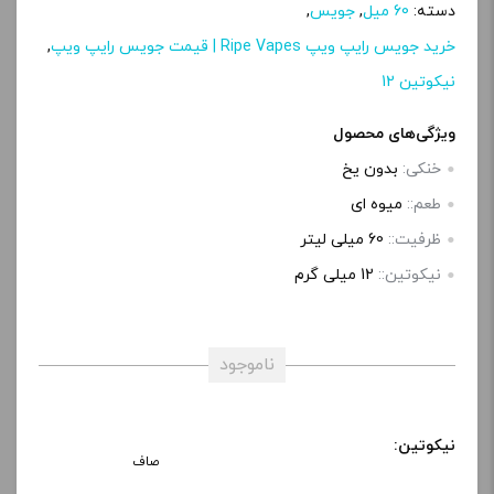
دسته:
60 میل
,
جویس
,
خرید جویس رایپ ویپ Ripe Vapes | قیمت جویس رایپ ویپ
,
نیکوتین 12
ویژگی‌های محصول
خنکی:
بدون یخ
طعم::
میوه ای
ظرفیت::
60 میلی‌ لیتر
نیکوتین::
12 میلی گرم
ناموجود
نیکوتین:
صاف