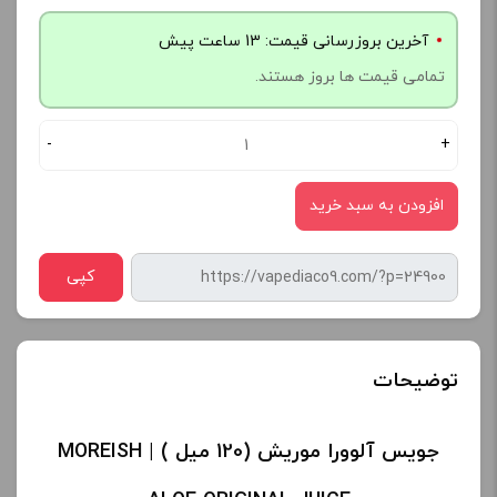
آخرین بروزرسانی قیمت: 13 ساعت پیش
تمامی قیمت ها بروز هستند.
-
+
افزودن به سبد خرید
کپی
توضیحات
جویس آلوورا موریش (120 میل ) | MOREISH