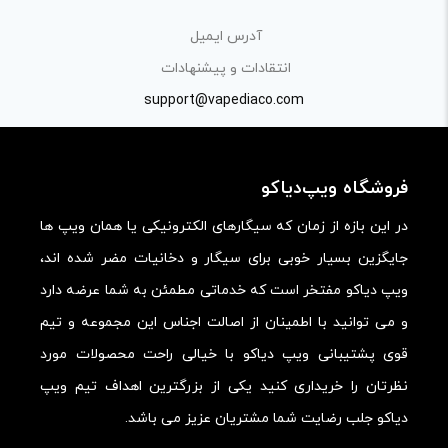
«پرسش و پاسخ» مطرح کنید.
آدرس ایمیل
کیفیت ساخت:
انتقادات و پیشنهادات
کارایی:
support@vapediaco.com
امکانات و قابلیت ها:
ارزش خرید در برابر قیمت:
فروشگاه ویپ‌دیاکو
در این بازه از زمان که سیگارهای الکترونیکی یا همان ویپ ها
جایگزین بسیار خوبی برای سیگار و دخانیات مضر شده اند،
ویپ دیاکو مفتخر است که خدماتی مطمئن به شما عرضه دارد
و می توانید با اطمینان از اصالت اجناس این مجموعه و تیم
قوی پشتیبانی ویپ دیاکو با خیالی راحت محصولات مورد
نظرتان را خریداری کنید یکی از بزرگترین اهداف تیم ویپ
دیاکو جلب رضایت شما مشتریان عزیز می باشد.