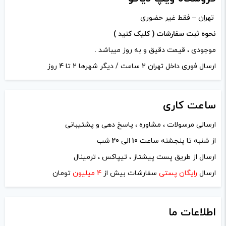
تهران – فقط غیر حضوری
نحوه ثبت سفارشات ( کلیک کنید )
موجودی ، قیمت دقیق و به روز میباشد .
ارسال فوری داخل تهران 2 ساعت / دیگر شهرها 2 تا 4 روز
ساعت
کاری
ارسالی مرسولات ، مشاوره ، پاسخ دهی و پشتیبانی
از شنبه تا پنجشنه ساعت
10
الی
20
شب
نام
*
ارسال از طریق پست پیشتاز ، تیپاکس ، ترمینال
ارسال
رایگان پستی
سفارشات بیش از
4 میلیون
تومان
ایمیل
*
اطلاعات ما